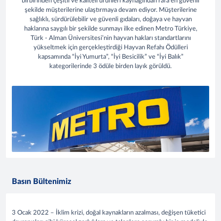
birbirinden çeşitli ve kaliteli ürünleri kaynağından rafa en güvenli
şekilde müşterilerine ulaştırmaya devam ediyor. Müşterilerine
sağlıklı, sürdürülebilir ve güvenli gıdaları, doğaya ve hayvan
haklarına saygılı bir şekilde sunmayı ilke edinen Metro Türkiye,
Türk - Alman Üniversitesi’nin hayvan hakları standartlarını
yükseltmek için gerçekleştirdiği Hayvan Refahı Ödülleri
kapsamında “İyi Yumurta”, “İyi Besicilik” ve “İyi Balık”
kategorilerinde 3 ödüle birden layık görüldü.
Basın Bültenimiz
3 Ocak 2022 – İklim krizi, doğal kaynakların azalması, değişen tüketici