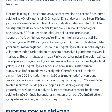
tüketiyor.
Herkes için sağlıklı beslenme anlayışı çerçevesinde alternatif beslenme
şekillerine yönelik geniş bir ürün çeşitliliği sunduklarını belirten
Türüng
,
yerli ve yöresel ürün tercihleri konusunda da şöyle konuştu: “Birlikte
çalıştığımız yaklaşık 5 bin tedarikçinin %99’unu yerli tedarikçiler
oluşturuyor. 800’ün üzerinde lokal üretici, üretici örgütü ve
kooperatifle iş birliği yapıyoruz. Yerli tohum kullanılarak yetiştirilen
ürünler için de %100 alım garantisi veriyoruz. Günümüzde değeri daha
yeni anlaşılmaya başlanan Türkiye’nin Coğrafi İşaretli ürün potansiyelini
yıllar öncesinden fark edip bu muazzam potansiyeli gündeme taşıyan ilk
markayız. Bugün mağazalarımızda Finike portakalından Zile pekmezine,
Taşköprü sarımsağından Aydın kestanesine kadar, sezonuna bağlı olarak
yaklaşık 200 Coğrafi İşaret tescilli ve aday ürünü raflarımızda
sunuyoruz. Raflarımızda yer verdiğimiz Coğrafi işaretli ürünlerin
sayısını ise 2023'e kadar her yıl %20 artırmayı hedeflerken buna
paralel olarak ihracat miktarını da artırmayı amaçlıyoruz. Yöresel ürün
talebinin artması bu değerlere hep birlikte sahip çıkacağımızı
gösteriyor, bizi de mutlu ediyor. Diğer taraftan alternatif beslenme
şekillerini göz önünde bulundurarak vegan ürün portföyümüzü sürekli
genişleterek 200’e yakın ürün sunuyoruz” dedi.