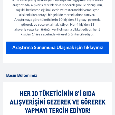
içme ve alışveriş davranışlarında yaşanan değişimlere ışık tutan
araştırmada, alışveriş tercihlerinin modernleşme ile dönüşümü,
sağlıklı beslenme eğilimi, evde ve restorandaki yeme içme
alışkanlıkları detaylı bir şekilde mercek altına alınıyor.
Araştırmaya göre tüketicilerin 10 kişiden 8’i gıdayı gezerek,
görerek ve seçerek almak istiyor. Her 4 kişiden 1’i
alışveriş yaparken ürünün yerli olmasına dikkat ediyor, her 2
kişiden 1’i ise sepetinde yöresel ürün tercih ediyor.
Araştırma Sunumuna Ulaşmak için Tıklayınız
Basın Bültenimiz
HER 10 TÜKETICININ 8’I GIDA
ALIŞVERIŞINI GEZEREK VE GÖREREK
YAPMAYI TERCIH EDIYOR!