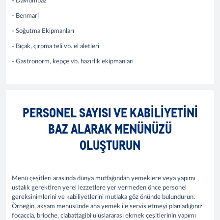
- Davlumbaz
- Benmari
- Soğutma Ekipmanları
- Bıçak, çırpma teli vb. el aletleri
- Gastronorm, kepçe vb. hazırlık ekipmanları
PERSONEL SAYISI VE KABILIYETINI
BAZ ALARAK MENÜNÜZÜ
OLUŞTURUN
Menü çeşitleri arasında dünya mutfağından yemeklere veya yapımı
ustalık gerektiren yerel lezzetlere yer vermeden önce personel
gereksinimlerini ve kabiliyetlerini mutlaka göz önünde bulundurun.
Örneğin, akşam menüsünde ana yemek ile servis etmeyi planladığınız
focaccia, brioche, ciabattagibi uluslararası ekmek çeşitlerinin yapımı