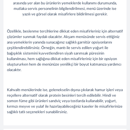
arasında yer alan bu ürünlerin yemeklerde kullanımı durumunda,
mutlaka servis personelinin bilgilendirilmesi, menü üzerinde ise
yazılı ve görsel olarak misafirlere bildirilmesi gerekir.
Özellikle, beslenme tercihlerine dikkat eden misafirleriniz için alternatif
çözümler sunmak faydalı olacaktır. Akşam menüsünde servis ettiğiniz
ana yemeklerin yanında sunacağınız sağlıklı garnitür opsiyonlarını
çeşitlendirebilirsiniz. Örneğin, mantı ile servis edilen yoğurt ile
bağışıklık sistemini kuvvetlendiren siyah sarımsak püresinin
kullanılması, hem sağlığına dikkat eden misafirleriniz için bir opsiyon
oluştururken hem de menünüze yenilikçi bir boyut katmanıza yardımcı
olacaktır.
Kahvaltı menülerinde ise, gelenekselin dışına çıkılarak hamur işleri veya
reçellere alternatif olarak protein besinleri tercih edilebilir. Hindi ve
somon füme gibi ürünleri sandviç veya tostlarda kullanabilir, yoğurt,
kırmızı meyve ve yulaf ile hazırlayabileceğiniz kaseler ile misafirlerinize
sağlıklı tatlı seçenekleri sunabilirsiniz.