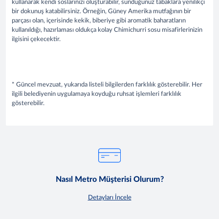
kullanarak kendi soslarınızı oluşturabilir, sunduğunuz tabaklara yenilikçi
bir dokunuş katabilirsiniz. Örneğin, Güney Amerika mutfağının bir
parçası olan, içerisinde kekik, biberiye gibi aromatik baharatların
kullanıldığı, hazırlaması oldukça kolay Chimichurri sosu misafirlerinizin
ilgisini çekecektir.
* Güncel mevzuat, yukarıda listeli bilgilerden farklılık gösterebilir. Her
ilgili belediyenin uygulamaya koyduğu ruhsat işlemleri farklılık
gösterebilir.
Nasıl Metro Müşterisi Olurum?
Detayları İncele