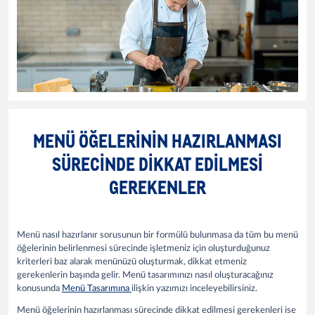
MENÜ ÖĞELERININ HAZIRLANMASI
SÜRECINDE DIKKAT EDILMESI
GEREKENLER
Menü nasıl hazırlanır sorusunun bir formülü bulunmasa da tüm bu menü
öğelerinin belirlenmesi sürecinde işletmeniz için oluşturduğunuz
kriterleri baz alarak menünüzü oluşturmak, dikkat etmeniz
gerekenlerin başında gelir. Menü tasarımınızı nasıl oluşturacağınız
konusunda
Menü Tasarımına
ilişkin yazımızı inceleyebilirsiniz.
Menü öğelerinin hazırlanması sürecinde dikkat edilmesi gerekenleri ise