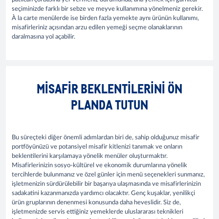
seçiminizde farklı bir sebze ve meyve kullanımına yönelmeniz gerekir.
À la carte menülerde ise birden fazla yemekte aynı ürünün kullanımı,
misafirleriniz açısından arzu edilen yemeği seçme olanaklarının
daralmasına yol açabilir.
MISAFIR BEKLENTILERINI ÖN
PLANDA TUTUN
Bu süreçteki diğer önemli adımlardan biri de, sahip olduğunuz misafir
portföyünüzü ve potansiyel misafir kitlenizi tanımak ve onların
beklentilerini karşılamaya yönelik menüler oluşturmaktır.
Misafirlerinizin sosyo-kültürel ve ekonomik durumlarına yönelik
tercihlerde bulunmanız ve özel günler için menü seçenekleri sunmanız,
işletmenizin sürdürülebilir bir başarıya ulaşmasında ve misafirlerinizin
sadakatini kazanmanızda yardımcı olacaktır. Genç kuşaklar, yenilikçi
ürün gruplarının denenmesi konusunda daha heveslidir. Siz de,
işletmenizde servis ettiğiniz yemeklerde uluslararası teknikleri