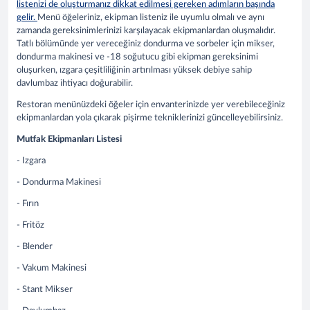
listenizi de oluşturmanız dikkat edilmesi gereken adımların başında
gelir.
Menü öğeleriniz, ekipman listeniz ile uyumlu olmalı ve aynı
zamanda gereksinimlerinizi karşılayacak ekipmanlardan oluşmalıdır.
Tatlı bölümünde yer vereceğiniz dondurma ve sorbeler için mikser,
dondurma makinesi ve -18 soğutucu gibi ekipman gereksinimi
oluşurken, ızgara çeşitliliğinin artırılması yüksek debiye sahip
davlumbaz ihtiyacı doğurabilir.
Restoran menünüzdeki öğeler için envanterinizde yer verebileceğiniz
ekipmanlardan yola çıkarak pişirme tekniklerinizi güncelleyebilirsiniz.
Mutfak Ekipmanları Listesi
- Izgara
- Dondurma Makinesi
- Fırın
- Fritöz
- Blender
- Vakum Makinesi
- Stant Mikser