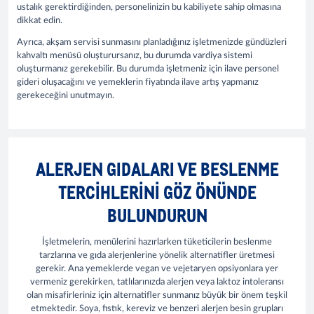
ustalık gerektirdiğinden, personelinizin bu kabiliyete sahip olmasına
dikkat edin.
Ayrıca, akşam servisi sunmasını planladığınız işletmenizde gündüzleri
kahvaltı menüsü oluşturursanız, bu durumda vardiya sistemi
oluşturmanız gerekebilir. Bu durumda işletmeniz için ilave personel
gideri oluşacağını ve yemeklerin fiyatında ilave artış yapmanız
gerekeceğini unutmayın.
ALERJEN GIDALARI VE BESLENME
TERCIHLERINI GÖZ ÖNÜNDE
BULUNDURUN
İşletmelerin, menülerini hazırlarken tüketicilerin beslenme
tarzlarına ve gıda alerjenlerine yönelik alternatifler üretmesi
gerekir. Ana yemeklerde vegan ve vejetaryen opsiyonlara yer
vermeniz gerekirken, tatlılarınızda alerjen veya laktoz intoleransı
olan misafirleriniz için alternatifler sunmanız büyük bir önem teşkil
etmektedir. Soya, fıstık, kereviz ve benzeri alerjen besin grupları