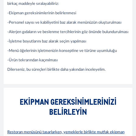
birkaç maddeyle sıralayabiliriz:
-Ekipman gereksinimlerinin belirlenmesi
-Personel sayısı ve kabiliyetini baz alarak menünüzün oluşturulması
-Alerjen gıdaların ve beslenme tercihlerinin göz önünde bulundurulması
-İşletme boyutlarını baz alarak seçim yapılması
-Menü öğelerinin işletmenizin konseptine ve türüne uyumluluğu
-Ürün tekrarından kaçınılması
Dilerseniz, bu süreçleri birlikte daha yakından inceleyelim.
EKIPMAN GEREKSINIMLERINIZI
BELIRLEYIN
Restoran menüsünü tasarlarken, yemeklerle birlikte mutfak ekipman