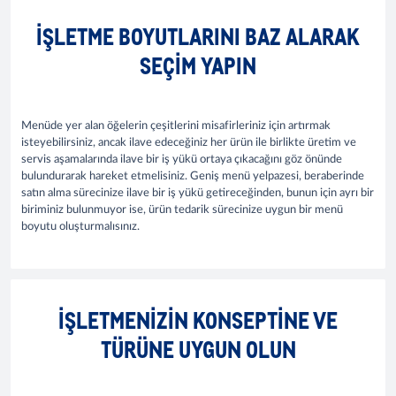
İŞLETME BOYUTLARINI BAZ ALARAK
SEÇIM YAPIN
Menüde yer alan öğelerin çeşitlerini misafirleriniz için artırmak
isteyebilirsiniz, ancak ilave edeceğiniz her ürün ile birlikte üretim ve
servis aşamalarında ilave bir iş yükü ortaya çıkacağını göz önünde
bulundurarak hareket etmelisiniz. Geniş menü yelpazesi, beraberinde
satın alma sürecinize ilave bir iş yükü getireceğinden, bunun için ayrı bir
biriminiz bulunmuyor ise, ürün tedarik sürecinize uygun bir menü
boyutu oluşturmalısınız.
İŞLETMENIZIN KONSEPTINE VE
TÜRÜNE UYGUN OLUN