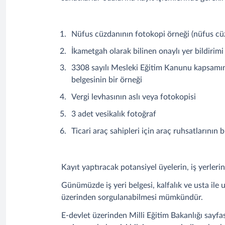
Nüfus cüzdanının fotokopi örneği (nüfus cüz
İkametgah olarak bilinen onaylı yer bildiri
3308 sayılı Mesleki Eğitim Kanunu kapsamına 
belgesinin bir örneği
Vergi levhasının aslı veya fotokopisi
3 adet vesikalık fotoğraf
Ticari araç sahipleri için araç ruhsatlarının b
Kayıt yaptıracak potansiyel üyelerin, iş yerler
Günümüzde iş yeri belgesi, kalfalık ve usta ile 
üzerinden sorgulanabilmesi mümkündür.
E-devlet üzerinden Milli Eğitim Bakanlığı sayfas