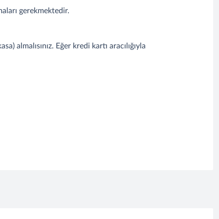
maları gerekmektedir.
a) almalısınız. Eğer kredi kartı aracılığıyla