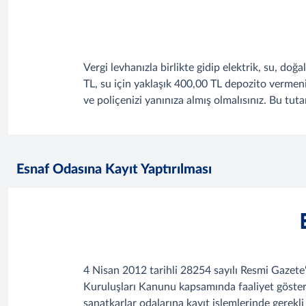
Vergi levhanızla birlikte gidip elektrik, su, doğ
TL, su için yaklaşık 400,00 TL depozito verme
ve poliçenizi yanınıza almış olmalısınız. Bu tuta
Esnaf Odasına Kayıt Yaptırılması
4 Nisan 2012 tarihli 28254 sayılı Resmi Gazete
Kuruluşları Kanunu kapsamında faaliyet gösteren, 
sanatkarlar odalarına kayıt işlemlerinde gerekli