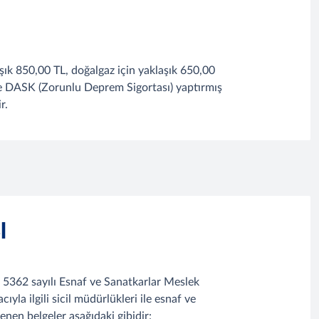
klaşık 850,00 TL, doğalgaz için yaklaşık 650,00
ce DASK (Zorunlu Deprem Sigortası) yaptırmış
r.
I
 5362 sayılı Esnaf ve Sanatkarlar Meslek
yla ilgili sicil müdürlükleri ile esnaf ve
enen belgeler aşağıdaki gibidir: