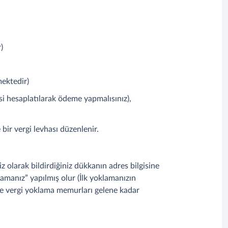
)
mektedir)
isi hesaplatılarak ödeme yapmalısınız),
bir vergi levhası düzenlenir.
z olarak bildirdiğiniz dükkanın adres bilgisine
klamanız” yapılmış olur (İlk yoklamanızın
ve vergi yoklama memurları gelene kadar