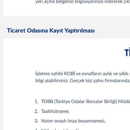
yeri açma belgenizi bilgisayarınıza indirerek çık
Ticaret Odasına Kayıt Yaptırılması
T
İşletme sahibi KOBİ ve esnafların aylık ve yıllı
bilgi alabilirsiniz. Gerçek kişi şahıs firmalarınd
TOBB (Türkiye Odalar Borsalar Birliği) Müdü
Taahhütname,
Noter onaylı imza beyannamesi,