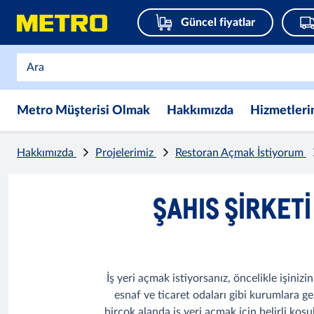
Güncel fiyatlar
Metro Müşterisi Olmak
Hakkımızda
Hizmetleri
Hakkımızda
Projelerimiz
Restoran Açmak İstiyorum
ŞAHIS ŞIRKET
İş yeri açmak istiyorsanız, öncelikle işini
esnaf ve ticaret odaları gibi kurumlara ge
birçok alanda iş yeri açmak için belirli koşu