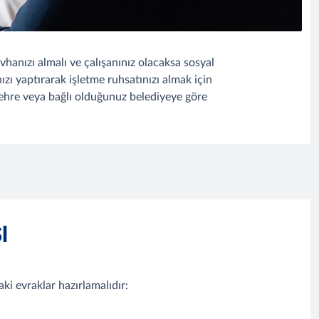
anızı almalı ve çalışanınız olacaksa sosyal
zı yaptırarak işletme ruhsatınızı almak için
ehre veya bağlı olduğunuz belediyeye göre
I
aki evraklar hazırlamalıdır: