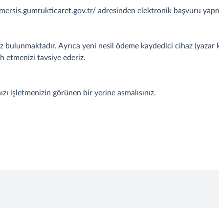
://mersis.gumrukticaret.gov.tr/ adresinden elektronik başvuru yap
 bulunmaktadır. Ayrıca yeni nesil ödeme kaydedici cihaz (yazar kas
ih etmenizi tavsiye ederiz.
zı işletmenizin görünen bir yerine asmalısınız.