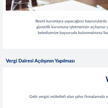
Resmi kurumlara yapacağınız başvurularda s
güvenlik kurumuna işletmenizin açılışınızı 
belediyenize başvuruda bulunmalısınız.Ya
Vergi Dairesi Açılışının Yapılması
Gelir vergisi mükellefi olan şahıs firmalarında v