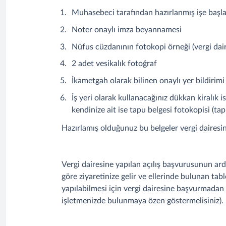
Muhasebeci tarafından hazırlanmış işe başl
Noter onaylı imza beyannamesi
Nüfus cüzdanının fotokopi örneği (vergi dair
2 adet vesikalık fotoğraf
İkametgah olarak bilinen onaylı yer bildiri
İş yeri olarak kullanacağınız dükkan kiralık 
kendinize ait ise tapu belgesi fotokopisi (ta
Hazırlamış olduğunuz bu belgeler vergi dairesine
Vergi dairesine yapılan açılış başvurusunun ardı
göre ziyaretinize gelir ve ellerinde bulunan tabl
yapılabilmesi için vergi dairesine başvurmadan
işletmenizde bulunmaya özen göstermelisiniz).