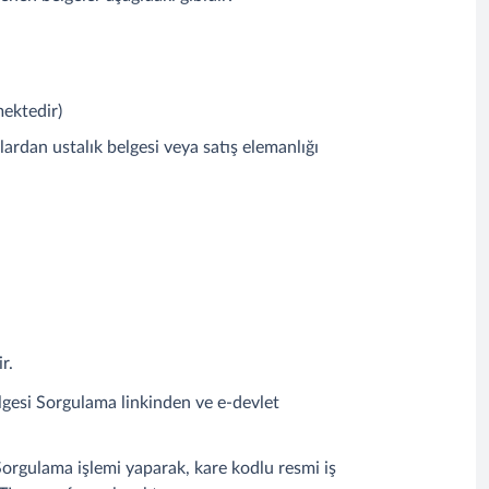
mektedir)
ardan ustalık belgesi veya satış elemanlığı
r.
Belgesi Sorgulama linkinden ve e-devlet
 Sorgulama işlemi yaparak, kare kodlu resmi iş