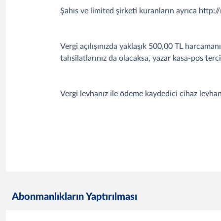
Şahıs ve limited şirketi kuranların ayrıca http
Vergi açılışınızda yaklaşık 500,00 TL harcamanız
tahsilatlarınız da olacaksa, yazar kasa-pos terc
Vergi levhanız ile ödeme kaydedici cihaz levhanı
Abonmanlıkların Yaptırılması