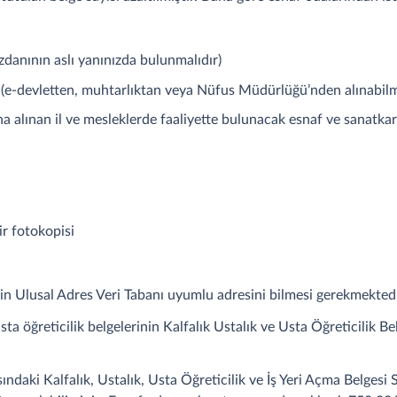
danının aslı yanınızda bulunmalıdır)
mi (e-devletten, muhtarlıktan veya Nüfus Müdürlüğü’nden alınabil
alınan il ve mesleklerde faaliyette bulunacak esnaf ve sanatkarl
ir fotokopisi
inin Ulusal Adres Veri Tabanı uyumlu adresini bilmesi gerekmektedi
usta öğreticilik belgelerinin Kalfalık Ustalık ve Usta Öğreticilik 
ındaki Kalfalık, Ustalık, Usta Öğreticilik ve İş Yeri Açma Belgesi