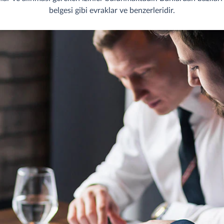
belgesi gibi evraklar ve benzerleridir.