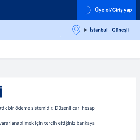
Üye ol/Giriş yap
İstanbul - Güneşli
I
ik bir ödeme sistemidir. Düzenli cari hesap
ararlanabilmek için tercih ettiğiniz bankaya