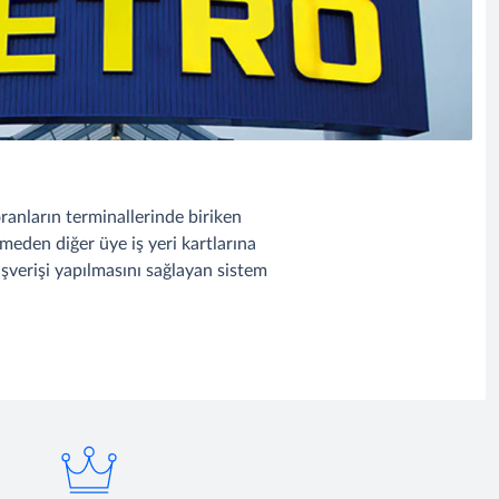
storanların terminallerinde biriken
nmeden diğer üye iş yeri kartlarına
şverişi yapılmasını sağlayan sistem