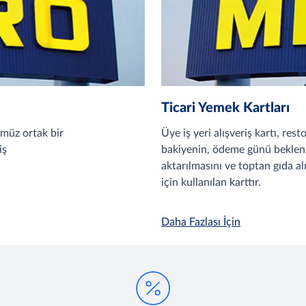
Ticari Yemek Kartları
ğümüz ortak bir
Üye iş yeri alışveriş kartı, re
iş
bakiyenin, ödeme günü bekle
aktarılmasını ve toptan gıda alı
için kullanılan karttır.
Daha Fazlası İçin