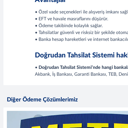
Avantajlar
• Özel vade seçenekleri ile alışveriş imkanı sağl
• EFT ve havale masraflarını düşürür.
• Ödeme takibinde kolaylık sağlar.
• Tahsilatlar güvenli ve risksiz bir şekilde otoma
• Banka hesap hareketleri ve internet bankacılığı
Doğrudan Tahsilat Sistemi hak
•
Doğrudan Tahsilat Sistemi’nde hangi bankalar
Akbank, İş Bankası, Garanti Bankası, TEB, Deni
Diğer Ödeme Çözümlerimiz