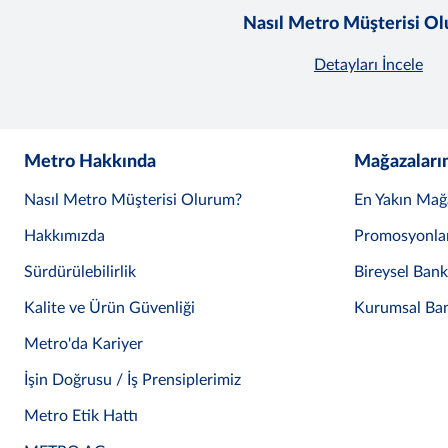
Nasıl Metro Müşterisi O
Detayları İncele
Metro Hakkında
Mağazaları
Nasıl Metro Müşterisi Olurum?
En Yakın Mağ
Hakkımızda
Promosyonla
Sürdürülebilirlik
Bireysel Ban
Kalite ve Ürün Güvenliği
Kurumsal Ba
Metro'da Kariyer
İşin Doğrusu / İş Prensiplerimiz
Metro Etik Hattı