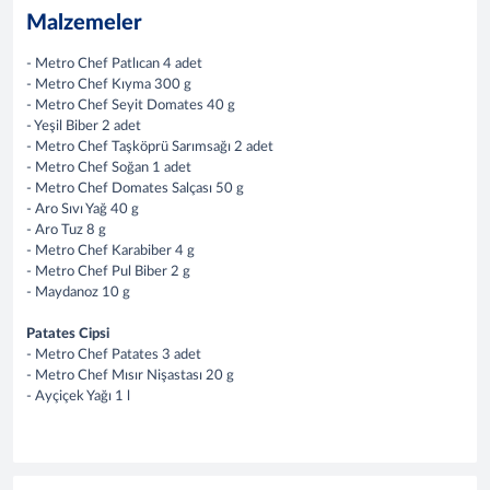
Malzemeler
- Metro Chef Patlıcan 4 adet
- Metro Chef Kıyma 300 g
- Metro Chef Seyit Domates 40 g
- Yeşil Biber 2 adet
- Metro Chef Taşköprü Sarımsağı 2 adet
- Metro Chef Soğan 1 adet
- Metro Chef Domates Salçası 50 g
- Aro Sıvı Yağ 40 g
- Aro Tuz 8 g
- Metro Chef Karabiber 4 g
- Metro Chef Pul Biber 2 g
- Maydanoz 10 g
Patates Cipsi
- Metro Chef Patates 3 adet
- Metro Chef Mısır Nişastası 20 g
- Ayçiçek Yağı 1 l