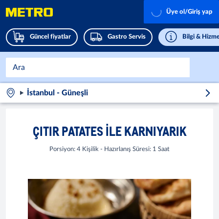
Üye ol/Giriş yap
Güncel fiyatlar
Gastro Servis
Bilgi & Hizme
İstanbul - Güneşli
ÇITIR PATATES ILE KARNIYARIK
Porsiyon: 4 Kişilik - Hazırlanış Süresi: 1 Saat