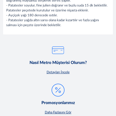
doğranmış maydanoz serperek servis yapılır.
- Patatesler soyulur, fine julien doğranır ve buzlu suda 15 dk bekletilir.
Patatesler peçetede kurutulur ve üzerine nişasta eklenir.
- Ayçiçek yağı 180 derecede ısıtılır.
- Patatesler yağda altın sarısı olana kadar kızartılır ve fazla yağını
salması için peçete üzerinde bekletilir.
Nasıl Metro Müşterisi Olurum?
Detayları İncele
Promosyonlarımız
Daha Fazlasını Gör