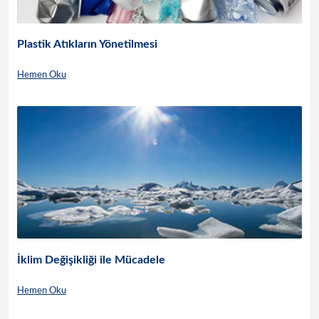
Plastik Atıkların Yönetilmesi
Hemen Oku
İklim Değişikliği ile Mücadele
Hemen Oku