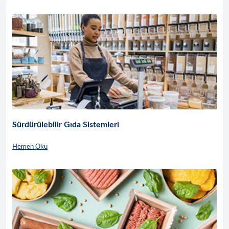
Sürdürülebilir Gıda Sistemleri
Hemen Oku