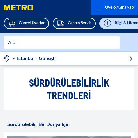
Üye ol/Giriş yap
Güncel fiyatlar
Gastro Servis
Bilgi & Hizme
İstanbul - Güneşli
SÜRDÜRÜLEBILIRLIK
TRENDLERI
Sürdürülebilir Bir Dünya İçin