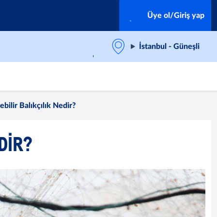
Üye ol/Giriş yap
İstanbul - Güneşli
ebilir Balıkçılık Nedir?
DIR?