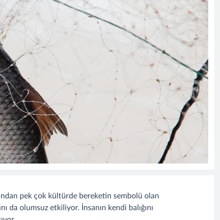
yandan pek çok kültürde bereketin sembolü olan
ını da olumsuz etkiliyor. İnsanın kendi balığını
ıyor.