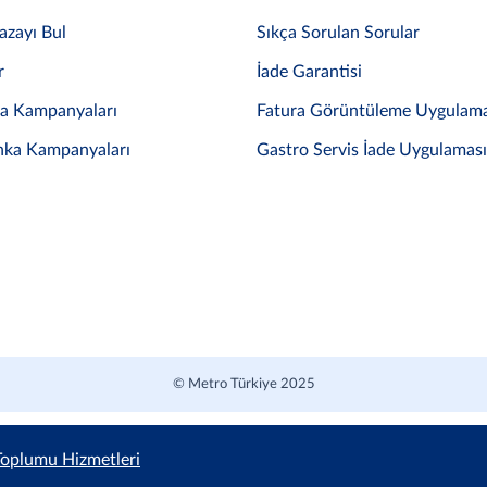
azayı Bul
Sıkça Sorulan Sorular
r
İade Garantisi
ka Kampanyaları
Fatura Görüntüleme Uygulama
nka Kampanyaları
Gastro Servis İade Uygulaması
© Metro Türkiye 2025
 Toplumu Hizmetleri