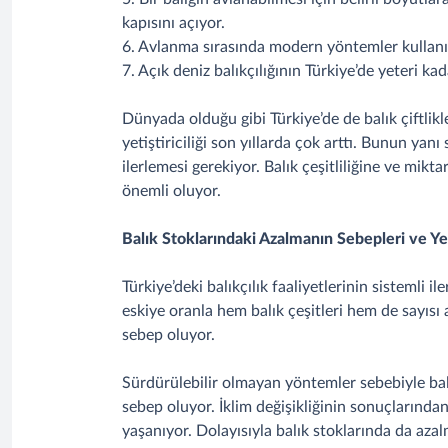
kapısını açıyor.
6. Avlanma sırasında modern yöntemler kullanı
7. Açık deniz balıkçılığının Türkiye’de yeteri ka
Dünyada olduğu gibi Türkiye’de de balık çiftlikler
yetiştiriciliği son yıllarda çok arttı. Bunun yanı 
ilerlemesi gerekiyor. Balık çeşitliliğine ve mi
önemli oluyor.
Balık Stoklarındaki Azalmanın Sebepleri ve 
Türkiye’deki balıkçılık faaliyetlerinin sistemli 
eskiye oranla hem balık çeşitleri hem de sayısı 
sebep oluyor.
Sürdürülebilir olmayan yöntemler sebebiyle balık
sebep oluyor. İklim değişikliğinin sonuçlarından 
yaşanıyor. Dolayısıyla balık stoklarında da az