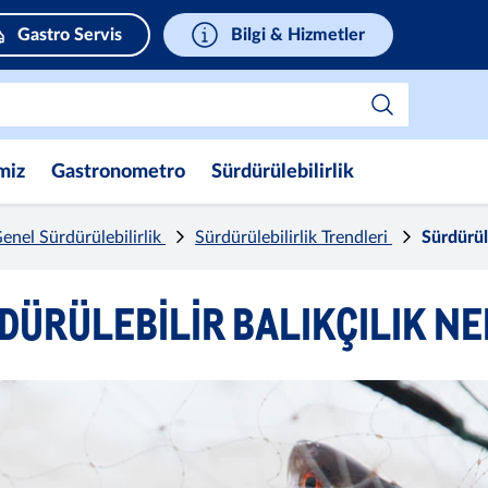
Gastro Servis
Bilgi & Hizmetler
miz
Gastronometro
Sürdürülebilirlik
enel Sürdürülebilirlik
Sürdürülebilirlik Trendleri
Sürdürül
DÜRÜLEBILIR BALIKÇILIK NE