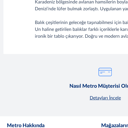
Karadeniz bölgesinde avlanan hamsilerin boylar
Denizi’nde lüfer bulmak zorlaştı. Uygulanan yan
Balık çeşitlerinin geleceğe taşınabilmesi için b
Un haline getirilen balıklar farklı içeriklerle ka
ironik bir tablo çıkarıyor. Doğru ve modern avla
Nasıl Metro Müşterisi O
Detayları İncele
Metro Hakkında
Mağazaları