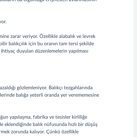
yor.
mine zarar veriyor. Özellikle alabalık ve levrek
bilir balıkçılık için bu oranın tam tersi şekilde
ve ihtiyaç duyulan düzenlemelerin yapılması
 azaldığı gözlemleniyor. Balıkçı tezgahlarında
nmelerinde balığa yeterli oranda yer verememesine
un yapılaşma, fabrika ve tesisler kirliliğe
i de eklendiğinde balık nüfusunda hızlı bir düşüş
rmek zorunda kalıyor. Çünkü özellikle