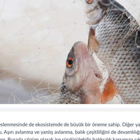
n beslenmesinde de ekosistemde de büyük bir öneme sahip. Diğer 
u. Aşırı avlanma ve yanlış avlanma, balık çeşitliliğini de devamlılığ
or. Burada çözüm olarak ise sürdürülebilir balıkçılık karşımıza çık