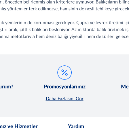
ı, önceden belirlenmiş olan kriterlere uymuyor. Balıkçıların bili
lış yöntemler terk edilmezse, hamsinin de nesli tehlikeye girecek
alık yemlerinin de korunması gerekiyor. Çupra ve levrek üretimi için
rıştırılarak, çiftlik balıkları besleniyor. Az miktarda balık üretmek 
nma metotlarıyla hem deniz balığı yiyebilir hem de türleri gelecek 
lurum?
Promosyonlarımız
Met
Daha Fazlasını Gör
mız ve Hizmetler
Yardım