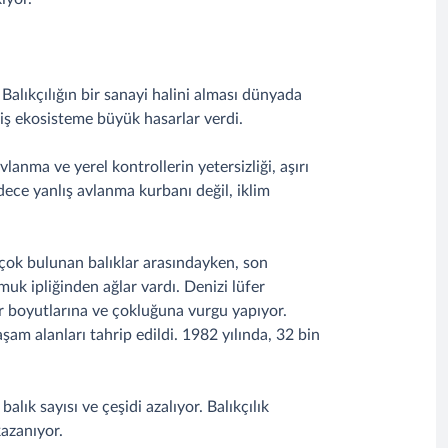
Balıkçılığın bir sanayi halini alması dünyada
liş ekosisteme büyük hasarlar verdi.
anma ve yerel kontrollerin yetersizliği, aşırı
adece yanlış avlanma kurbanı değil, iklim
 çok bulunan balıklar arasındayken, son
muk ipliğinden ağlar vardı. Denizi lüfer
r boyutlarına ve çokluğuna vurgu yapıyor.
aşam alanları tahrip edildi. 1982 yılında, 32 bin
lık sayısı ve çeşidi azalıyor. Balıkçılık
kazanıyor.