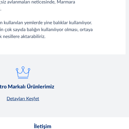
nçsiz avlanmaları neticesinde, Marmara
.
 kullanılan yemlerde yine balıklar kullanılıyor.
için çok sayıda balığın kullanılıyor olması, ortaya
nesillere aktarabiliriz.
ro Markalı Ürünlerimiz
Detayları Keşfet
İletişim