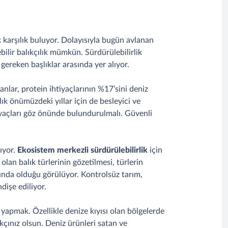
rak karşılık buluyor. Dolayısıyla bugün avlanan
bilir balıkçılık mümkün. Sürdürülebilirlik
gereken başlıklar arasında yer alıyor.
anlar, protein ihtiyaçlarının %17’sini deniz
ık önümüzdeki yıllar için de besleyici ve
htiyaçları göz önünde bulundurulmalı. Güvenli
nıyor.
Ekosistem merkezli sürdürülebilirlik
için
lan balık türlerinin gözetilmesi, türlerin
ltında olduğu görülüyor. Kontrolsüz tarım,
dişe ediliyor.
iş yapmak. Özellikle denize kıyısı olan bölgelerde
kçınız olsun. Deniz ürünleri satan ve