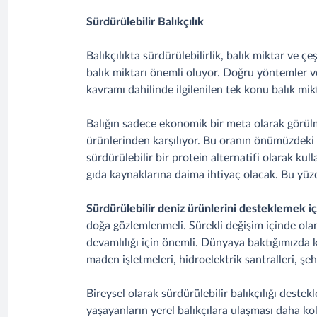
Sürdürülebilir Balıkçılık
Balıkçılıkta sürdürülebilirlik, balık miktar ve ç
balık miktarı önemli oluyor. Doğru yöntemler ve 
kavramı dahilinde ilgilenilen tek konu balık mik
Balığın sadece ekonomik bir meta olarak görülmes
ürünlerinden karşılıyor. Bu oranın önümüzdeki 3
sürdürülebilir bir protein alternatifi olarak ku
gıda kaynaklarına daima ihtiyaç olacak. Bu yüzd
Sürdürülebilir deniz ürünlerini desteklemek i
doğa gözlemlenmeli. Sürekli değişim içinde olan 
devamlılığı için önemli. Dünyaya baktığımızda ku
maden işletmeleri, hidroelektrik santralleri, şe
Bireysel olarak sürdürülebilir balıkçılığı destek
yaşayanların yerel balıkçılara ulaşması daha kol