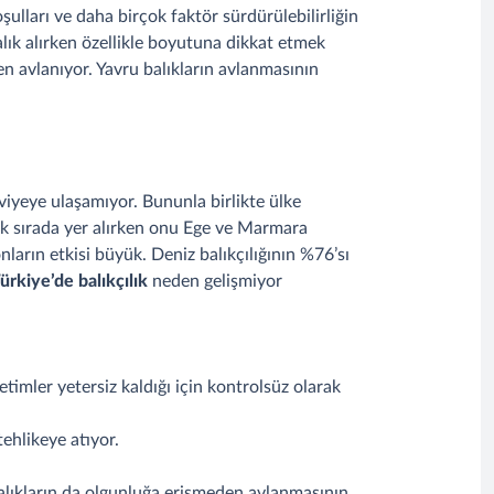
oşulları ve daha birçok faktör sürdürülebilirliğin
lık alırken özellikle boyutuna dikkat etmek
n avlanıyor. Yavru balıkların avlanmasının
eviyeye ulaşamıyor. Bununla birlikte ülke
 ilk sırada yer alırken onu Ege ve Marmara
nların etkisi büyük. Deniz balıkçılığının %76’sı
ürkiye’de balıkçılık
neden gelişmiyor
etimler yetersiz kaldığı için kontrolsüz olarak
ehlikeye atıyor.
balıkların da olgunluğa erişmeden avlanmasının