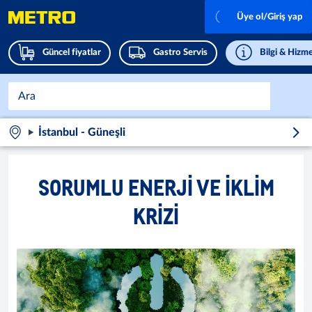
Üye ol/Giriş yap
Güncel fiyatlar
Gastro Servis
Bilgi & Hizme
İstanbul - Güneşli
SORUMLU ENERJI VE IKLIM
KRIZI