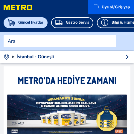
Üye ol/Giriş yap
Güncel fiyatlar
Gastro Servis
Bilgi & Hizme
İstanbul - Güneşli
METRO’DA HEDIYE ZAMANI