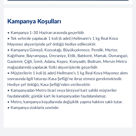
Kampanya Koşulları
• Kampanya 1-30 Haziran arasında geçerlidir.
• Tek seferde yapılacak 1 koli (6 adet) Hellmann’s 1 kg Real Kova
Mayonez alışverişinde şef önlüğü hediye edilecektir.
• Kampanya Güneşli, Kozyatağı, Büyükçekmece, Pendik, Merter,
Kağıthane, Bayrampaşa, Ümraniye, Etlik, Batıkent, Mamak, Osmangazi,
Gaziemir, Çiğli, İzmit, Adana, Kepez, Konyaaltı, Bodrum, Mersin Metro
mağazalarında yapılacak fiziki alışverişlerde geçerlidir.
• Müşterilerin 1 koli (6 adet) Hellmann’s 1 kg Real Kova Mayonez alımı
sonrasında ilgili faturayı Kasa Şefliği’ne ibraz etmesi gerekmektedir.
Hediye şef önlüğü, Kasa Şefliği’nden verilecektir.
• Kampanyadan Metro ticari veya bireysel kart sahibi müşteriler
faydalanabilir, günlük kart ile kampanyadan faydalanılamaz.
• Metro, kampanya koşullarında değişiklik yapma hakkını saklı tutar.
• Kampanya stoklarla sınırlıdır.