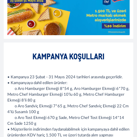
KAMPANYA KOŞULLARI
• Kampanya 23 Şubat - 31 Mayıs 2024 tarihleri arasında geçerlidir.
• Kampanyaya dahil edilen ürünler:
o Aro Hamburger Ekmeği 8*54 g, Aro Hamburger Ekmeği 6*70 g,
Metro Chef Hamburger Ekmeği 10’lu 60 g, Metro Chef Hamburger
Ekmeği 8’li 80 g
o Aro Sandviç Ekmeği 7*65 g, Metro Chef Sandviç Ekmeği 22 Cm
4’lü Susamlı 100 g
o Aro Tost Ekmeği 670 g Sade, Metro Chef Tost Ekmeği 14*14
Cm Sade 1250 g
• Müşterilerin indirimden faydanalabilmek için kampanyaya dahil edilen
ürünlerden KDV hariç 1.500 TL ve üzeri tutarda alım yapması