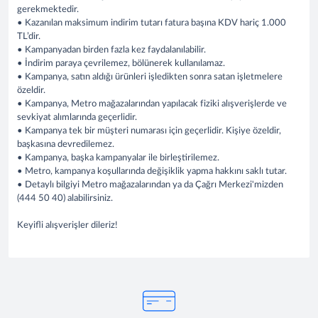
gerekmektedir.
• Kazanılan maksimum indirim tutarı fatura başına KDV hariç 1.000
TL’dir.
• Kampanyadan birden fazla kez faydalanılabilir.
• İndirim paraya çevrilemez, bölünerek kullanılamaz.
• Kampanya, satın aldığı ürünleri işledikten sonra satan işletmelere
özeldir.
• Kampanya, Metro mağazalarından yapılacak fiziki alışverişlerde ve
sevkiyat alımlarında geçerlidir.
• Kampanya tek bir müşteri numarası için geçerlidir. Kişiye özeldir,
başkasına devredilemez.
• Kampanya, başka kampanyalar ile birleştirilemez.
• Metro, kampanya koşullarında değişiklik yapma hakkını saklı tutar.
• Detaylı bilgiyi Metro mağazalarından ya da Çağrı Merkezi'mizden
(444 50 40) alabilirsiniz.
Keyifli alışverişler dileriz!