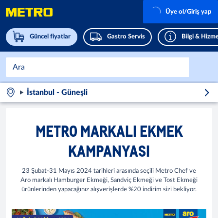
Üye ol/Giriş yap
Güncel fiyatlar
Gastro Servis
Bilgi & Hizme
İstanbul - Güneşli
METRO MARKALI EKMEK
KAMPANYASI
23 Şubat-31 Mayıs 2024 tarihleri arasında seçili Metro Chef ve
Aro markalı Hamburger Ekmeği, Sandviç Ekmeği ve Tost Ekmeği
ürünlerinden yapacağınız alışverişlerde %20 indirim sizi bekliyor.