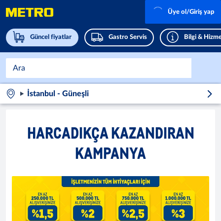
Üye ol/Giriş yap
Güncel fiyatlar
Gastro Servis
Bilgi & Hizme
İstanbul - Güneşli
HARCADIKÇA KAZANDIRAN
KAMPANYA