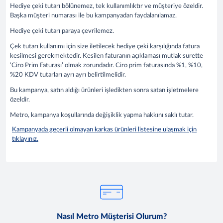
Hediye çeki tutarı bölünemez, tek kullanımlıktır ve müşteriye özeldir.
Başka müşteri numarası ile bu kampanyadan faydalanılamaz.
Hediye çeki tutarı paraya çevrilemez.
Çek tutarı kullanımı için size iletilecek hediye çeki karşılığında fatura
kesilmesi gerekmektedir. Kesilen faturanın açıklaması mutlak surette
‘Ciro Prim Faturası’ olmak zorundadır. Ciro prim faturasında %1, %10,
%20 KDV tutarları ayrı ayrı belirtilmelidir.
Bu kampanya, satın aldığı ürünleri işledikten sonra satan işletmelere
özeldir.
Metro, kampanya koşullarında değişiklik yapma hakkını saklı tutar.
Kampanyada geçerli olmayan karkas ürünleri listesine ulaşmak için
tıklayınız.
Nasıl Metro Müşterisi Olurum?