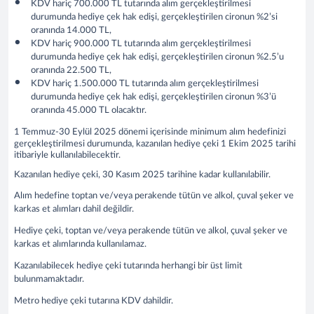
KDV hariç 700.000 TL tutarında alım gerçekleştirilmesi
durumunda hediye çek hak edişi, gerçekleştirilen cironun %2’si
oranında 14.000 TL,
KDV hariç 900.000 TL tutarında alım gerçekleştirilmesi
durumunda hediye çek hak edişi, gerçekleştirilen cironun %2.5’u
oranında 22.500 TL,
KDV hariç 1.500.000 TL tutarında alım gerçekleştirilmesi
durumunda hediye çek hak edişi, gerçekleştirilen cironun %3’ü
oranında 45.000 TL olacaktır.
1 Temmuz-30 Eylül 2025
dönemi içerisinde minimum alım hedefinizi
gerçekleştirilmesi durumunda, kazanılan hediye çeki 1 Ekim 2025 tarihi
itibariyle kullanılabilecektir.
Kazanılan hediye çeki, 30 Kasım 2025 tarihine kadar kullanılabilir.
Alım hedefine toptan ve/veya perakende tütün ve alkol, çuval şeker ve
karkas et alımları dahil değildir.
Hediye çeki, toptan ve/veya perakende tütün ve alkol, çuval şeker ve
karkas et alımlarında kullanılamaz.
Kazanılabilecek hediye çeki tutarında herhangi bir üst limit
bulunmamaktadır.
Metro hediye çeki tutarına KDV dahildir.