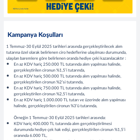
Kampanya Koşulları
1 Temmuz-30 Eylül 2025
tarihleri arasında gerçekleştirilecek alım
tutarına özel olarak belirlenen ciro hedeflerine ulaşılması durumunda,
ulaşılan baremlere göre belirlenen oranda hediye çeki kazanılacaktır :
En az KDV hariç 250.000 TL tutarında alım yapılması halinde,
gerçekleştirilen cironun %1,5’i tutarında,
En az KDV hariç 500.000 TL tutarında alım yapılması halinde,
gerçekleştirilen cironun %2’si tutarında,
En az KDV hariç 750.000 TL tutarında alım yapılması halinde,
gerçekleştirilen cironun %2,5’i tutarında,
En az KDV hariç 1.000.000 TL tutarı ve üzerinde alım yapılması
halinde, gerçekleştirilen cironun %3’ü tutarında,
Örneğin 1 Temmuz-30 Eylül 2025 tarihleri arasında:
KDV hariç 400.000 TL tutarında alım gerçekleştirilmesi
durumunda hediye çek hak edişi, gerçekleştirilen cironun %1,5’i
oranında 6.000 TL,