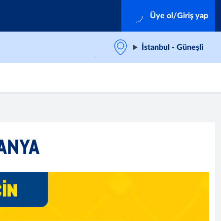
Üye ol/Giriş yap
İstanbul - Güneşli
ANYA