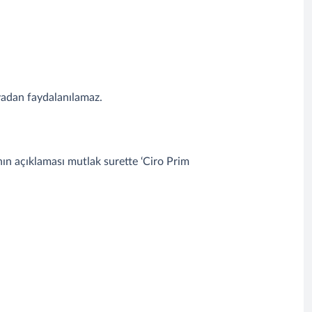
yadan faydalanılamaz.
anın açıklaması mutlak surette ‘Ciro Prim