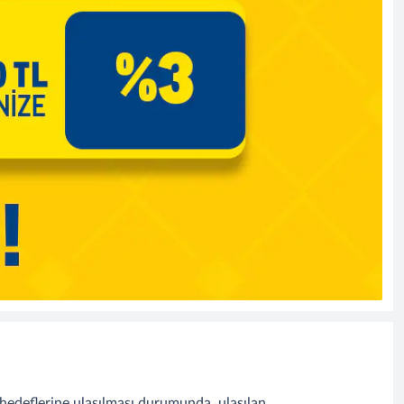
o hedeflerine ulaşılması durumunda, ulaşılan