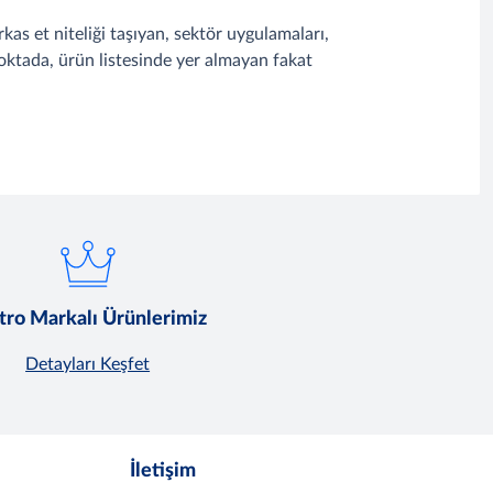
as et niteliği taşıyan, sektör uygulamaları,
noktada, ürün listesinde yer almayan fakat
ro Markalı Ürünlerimiz
Detayları Keşfet
İletişim