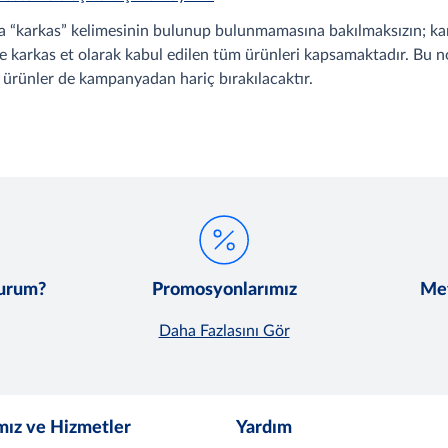
da “karkas” kelimesinin bulunup bulunmamasına bakılmaksızın; kark
nde karkas et olarak kabul edilen tüm ürünleri kapsamaktadır. Bu 
m ürünler de kampanyadan hariç bırakılacaktır.
lurum?
Promosyonlarımız
Met
Daha Fazlasını Gör
mız ve Hizmetler
Yardım