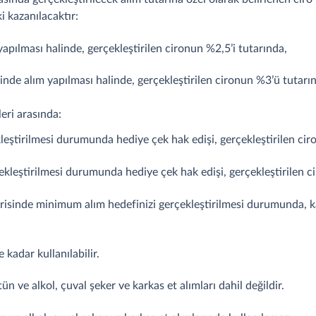
 kazanılacaktır:
pılması halinde, gerçekleştirilen cironun %2,5’i tutarında,
nde alım yapılması halinde, gerçekleştirilen cironun %3’ü tutarı
eri arasında:
eştirilmesi durumunda hediye çek hak edişi, gerçekleştirilen ci
kleştirilmesi durumunda hediye çek hak edişi, gerçekleştirilen c
isinde minimum alım hedefinizi gerçekleştirilmesi durumunda, k
 kadar kullanılabilir.
 ve alkol, çuval şeker ve karkas et alımları dahil değildir.