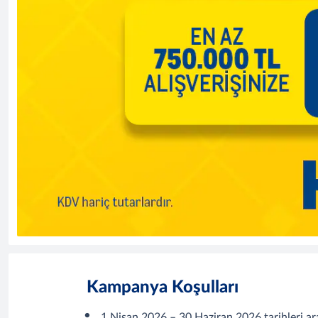
Kampanya Koşulları
1 Nisan 2026 – 30 Haziran 2026 tarihleri ara