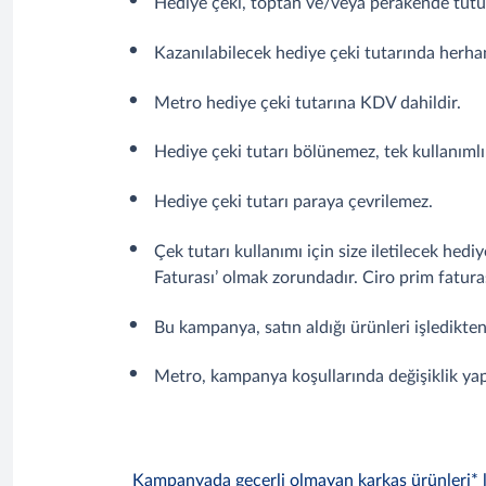
Hediye çeki, toptan ve/veya perakende tütün 
Kazanılabilecek hediye çeki tutarında herha
Metro hediye çeki tutarına KDV dahildir.
Hediye çeki tutarı bölünemez, tek kullanıml
Hediye çeki tutarı paraya çevrilemez.
Çek tutarı kullanımı için size iletilecek hed
Faturası’ olmak zorundadır. Ciro prim fatura
Bu kampanya, satın aldığı ürünleri işledikten
Metro, kampanya koşullarında değişiklik yap
Kampanyada geçerli olmayan karkas ürünleri* lis