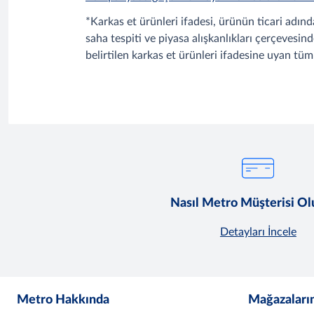
*Karkas et ürünleri ifadesi, ürünün ticari adın
saha tespiti ve piyasa alışkanlıkları çerçevesi
belirtilen karkas et ürünleri ifadesine uyan tü
Nasıl Metro Müşterisi O
Detayları İncele
Metro Hakkında
Mağazaları