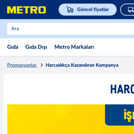
Güncel fiyatlar
Gıda
Gıda Dışı
Metro Markaları
Promosyonlar
Harcadıkça Kazandıran Kampanya
HAR