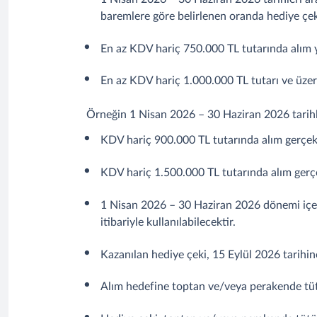
baremlere göre belirlenen oranda hediye çeki
En az KDV hariç 750.000 TL tutarında alım ya
En az KDV hariç 1.000.000 TL tutarı ve üzeri
Örneğin 1 Nisan 2026 – 30 Haziran 2026 tarihl
KDV hariç 900.000 TL tutarında alım gerçekl
KDV hariç 1.500.000 TL tutarında alım gerçe
1 Nisan 2026 – 30 Haziran 2026 dönemi içer
itibariyle kullanılabilecektir.
Kazanılan hediye çeki, 15 Eylül 2026 tarihine
Alım hedefine toptan ve/veya perakende tütün