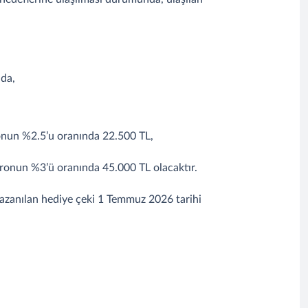
nda,
ronun %2.5’u oranında 22.500 TL,
ironun %3’ü oranında 45.000 TL olacaktır.
azanılan hediye çeki 1 Temmuz 2026 tarihi