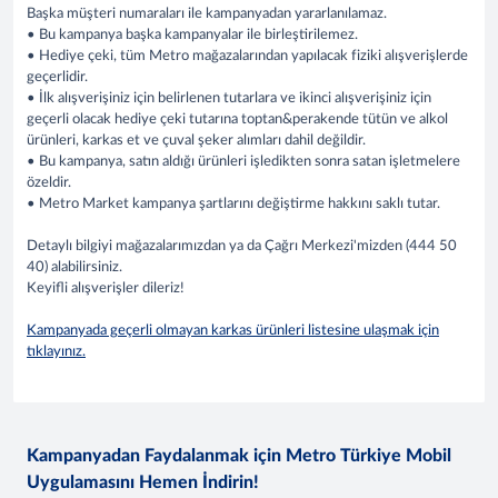
Başka müşteri numaraları ile kampanyadan yararlanılamaz.
• Bu kampanya başka kampanyalar ile birleştirilemez.
• Hediye çeki, tüm Metro mağazalarından yapılacak fiziki alışverişlerde
geçerlidir.
• İlk alışverişiniz için belirlenen tutarlara ve ikinci alışverişiniz için
geçerli olacak hediye çeki tutarına toptan&perakende tütün ve alkol
ürünleri, karkas et ve çuval şeker alımları dahil değildir.
• Bu kampanya, satın aldığı ürünleri işledikten sonra satan işletmelere
özeldir.
• Metro Market kampanya şartlarını değiştirme hakkını saklı tutar.
Detaylı bilgiyi mağazalarımızdan ya da Çağrı Merkezi'mizden (444 50
40) alabilirsiniz.
Keyifli alışverişler dileriz!
Kampanyada geçerli olmayan karkas ürünleri listesine ulaşmak için
tıklayınız.
Kampanyadan Faydalanmak için Metro Türkiye Mobil
Uygulamasını Hemen İndirin!