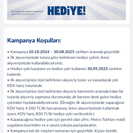
Kampanya Koşulları:
• Kampanya
10.10.2024 – 30.08.2025
tarihleri arasında geçerlidir.
• İlk alışverişinizde tutara göre belirlenen hediye çekini, ikinci
alışverişinizde kullanabileceksiniz.
• Hediye çeki kazanımı ve hediye çeki kullanımı
30.09.2025
tarihine
kadardır.
• İlk alışverişinize özel belirlenen alışveriş tutarı ve kazanılacak çek
KDV hariç tutarlardır.
• İlk alışverişinize özel belirlenen alışveriş bareminin arasında kalan bir
tutarda alışveriş yapmanız durumunda; alt bareme denk gelen hediye
çekinden faydalanabileceksiniz. (Örneğin; ilk alışverişinizde yapacağınız
KDV hariç 4.500 TL’lik harcamanıza, ikinci alışverişinizde kullanmak
üzere KDV hariç 800 TL’lik hediye çeki verilecektir.)
• Kazanacağınız hediye çeki için gerekli olan şifre, Metro Türkiye mobil
uygulama üzerinden ve e-posta yoluyla paylaşılacaktır.
• Kampanya tek bir müşteri numarası için geçerlidir. Kişiye özeldir.