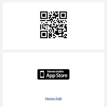
Hemen İndir