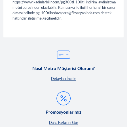
https://www.kadinlarbilir.com/pg300tl-100tl-indirim-aydinlatma-
metni adresinden ulaşılabilir. Kampanya ile ilgili herhangi bir sorun
olması halinde pg-100tlbedavapara@firsatyaninda.com destek
hattından iletişime geçilmelidir.
Nasıl Metro Müşterisi Olurum?
Detayları İncele
Promosyonlarımız
Daha Fazlasını Gör