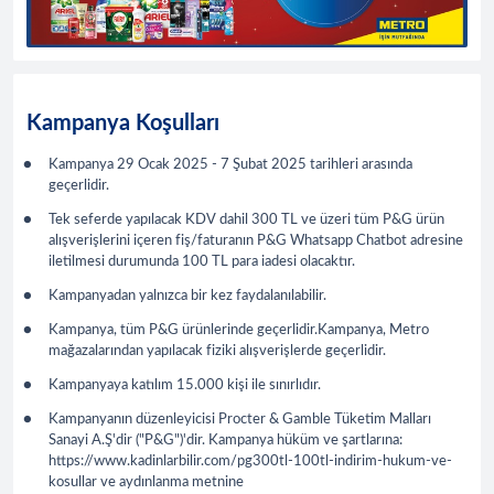
Kampanya Koşulları
Kampanya 29 Ocak 2025 - 7 Şubat 2025 tarihleri arasında
geçerlidir.
Tek seferde yapılacak KDV dahil 300 TL ve üzeri tüm P&G ürün
alışverişlerini içeren fiş/faturanın P&G Whatsapp Chatbot adresine
iletilmesi durumunda 100 TL para iadesi olacaktır.
Kampanyadan yalnızca bir kez faydalanılabilir.
Kampanya, tüm P&G ürünlerinde geçerlidir.Kampanya, Metro
mağazalarından yapılacak fiziki alışverişlerde geçerlidir.
Kampanyaya katılım 15.000 kişi ile sınırlıdır.
Kampanyanın düzenleyicisi Procter & Gamble Tüketim Malları
Sanayi A.Ş'dir ("P&G")'dir. Kampanya hüküm ve şartlarına:
https://www.kadinlarbilir.com/pg300tl-100tl-indirim-hukum-ve-
kosullar ve aydınlanma metnine