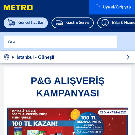
Üye ol/Giriş yap
Güncel fiyatlar
Gastro Servis
Bilgi & Hizme
İstanbul - Güneşli
P&G ALIŞVERİŞ
KAMPANYASI