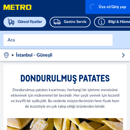
Üye ol/Giriş yap
Güncel fiyatlar
Gastro Servis
Bilgi & Hizme
İstanbul - Güneşli
DONDURULMUŞ PATATES
Dondurulmuş patates kızartması, herhangi bir işletme menüsüne
eklenmek için mükemmel bir besindir. Her çeşit yemek için lezzetli
ve keyifli bir eşlikçidir. Bu nedenle müşterilerimizin hem fiyatı hem
de lezzetiyle en çok talep ettiği ürünlerden biridir.