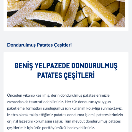
Dondurulmuş Patates Çeşitleri
GENIŞ YELPAZEDE DONDURULMUŞ
PATATES ÇEŞITLERI
Önceden yıkanıp kesilmiş, derin dondurulmuş patateslerimizle
zamandan da tasarruf edebilirsiniz. Her tür dondurucuya uygun
paketleme formatları sunduğumuz için kullanım kolaylığı sunmaktayız.
Metro olarak takip ettiğimiz patates dondurma işlemi, patateslerimizin
orijinal lezzetini korumasını sağlar. Tüm mevcut dondurulmuş patates
çeşitlerimiz için ürün portföyümüzü inceleyebilirsiniz.