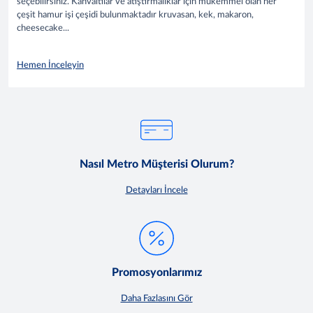
seçebilirsiniz. Kahvaltılar ve atıştırmalıklar için mükemmel olan her
çeşit hamur işi çeşidi bulunmaktadır kruvasan, kek, makaron,
cheesecake...
Hemen İnceleyin
Nasıl Metro Müşterisi Olurum?
Detayları İncele
Promosyonlarımız
Daha Fazlasını Gör