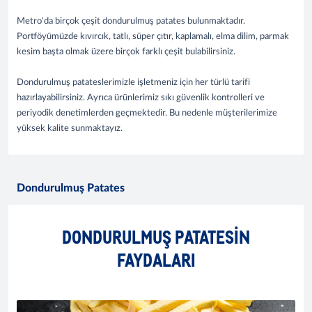
Metro'da birçok çeşit dondurulmuş patates bulunmaktadır.
Portföyümüzde kıvırcık, tatlı, süper çıtır, kaplamalı, elma dilim, parmak
kesim başta olmak üzere birçok farklı çeşit bulabilirsiniz.
Dondurulmuş patateslerimizle işletmeniz için her türlü tarifi
hazırlayabilirsiniz. Ayrıca ürünlerimiz sıkı güvenlik kontrolleri ve
periyodik denetimlerden geçmektedir. Bu nedenle müşterilerimize
yüksek kalite sunmaktayız.
Dondurulmuş Patates
DONDURULMUŞ PATATESIN
FAYDALARI