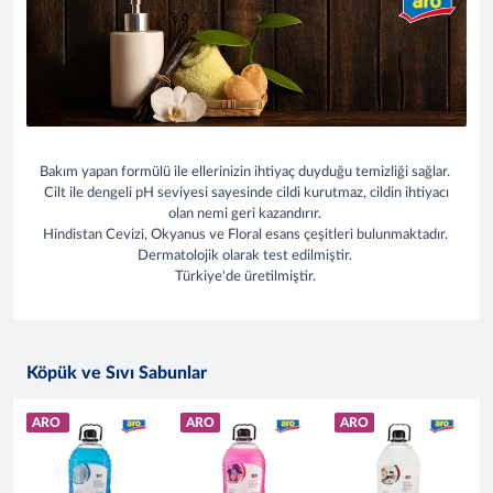
Bakım yapan formülü ile ellerinizin ihtiyaç duyduğu temizliği sağlar.
Cilt ile dengeli pH seviyesi sayesinde cildi kurutmaz, cildin ihtiyacı
olan nemi geri kazandırır.
Hindistan Cevizi, Okyanus ve Floral esans çeşitleri bulunmaktadır.
Dermatolojik olarak test edilmiştir.
Türkiye'de üretilmiştir.
Köpük ve Sıvı Sabunlar
ARO
ARO
ARO