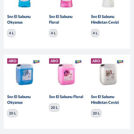
Sıvı El Sabunu
Sıvı El Sabunu
Sıvı El Sabunu
Okyanus
Floral
Hindistan Cevizi
4 L
4 L
4 L
ARO
ARO
ARO
Sıvı El Sabunu
Sıvı El Sabunu Floral
Sıvı El Sabunu
Okyanus
Hindistan Cevizi
20 L
20 L
20 L