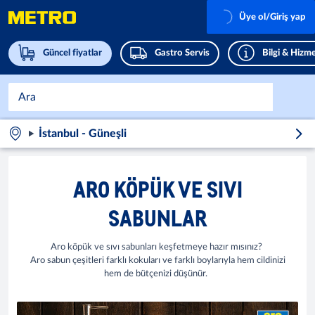
Üye ol/Giriş yap
Güncel fiyatlar
Gastro Servis
Bilgi & Hizme
İstanbul - Güneşli
ARO KÖPÜK VE SIVI
SABUNLAR
Aro köpük ve sıvı sabunları keşfetmeye hazır mısınız?
Aro sabun çeşitleri farklı kokuları ve farklı boylarıyla hem cildinizi
hem de bütçenizi düşünür.