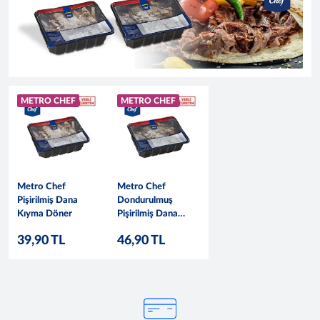
METRO CHEF
METRO CHEF
Metro Chef
Metro Chef
Pişirilmiş Dana
Dondurulmuş
Kıyma Döner
Pişirilmiş Dana
Kıyma Döner
39,90 TL
46,90 TL