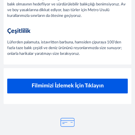
balık olmasının hedefliyor ve sürdürülebilir balıkçılığı benimsiyoruz. Av
ve boy yasaklarına dikkat ediyor, bazı türler için Metro Usulü
kurallarımızla sınırların da ötesine geçiyoruz.
Çeşitlilik
Lüferden palamuta, istavritten barbuna, hamsiden çipuraya 100’den
fazla taze balık çeşidi ve deniz ürününü reyonlarımızda size sunuyor;
onlarla harikalar yaratmayı size bırakıyoruz.
Filmimizi İzlemek İçin Tıklayın