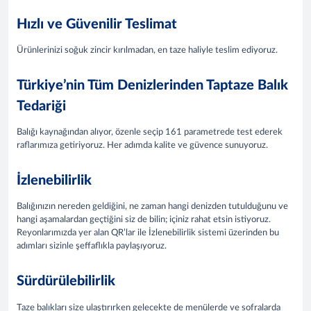
Hızlı ve Güvenilir Teslimat
Ürünlerinizi soğuk zincir kırılmadan, en taze haliyle teslim ediyoruz.
Türkiye’nin Tüm Denizlerinden Taptaze Balık
Tedariği
Balığı kaynağından alıyor, özenle seçip 161 parametrede test ederek
raflarımıza getiriyoruz. Her adımda kalite ve güvence sunuyoruz.
İzlenebilirlik
Balığınızın nereden geldiğini, ne zaman hangi denizden tutulduğunu ve
hangi aşamalardan geçtiğini siz de bilin; içiniz rahat etsin istiyoruz.
Reyonlarımızda yer alan QR’lar ile İzlenebilirlik sistemi üzerinden bu
adımları sizinle şeffaflıkla paylaşıyoruz.
Sürdürülebilirlik
Taze balıkları size ulaştırırken gelecekte de menülerde ve sofralarda