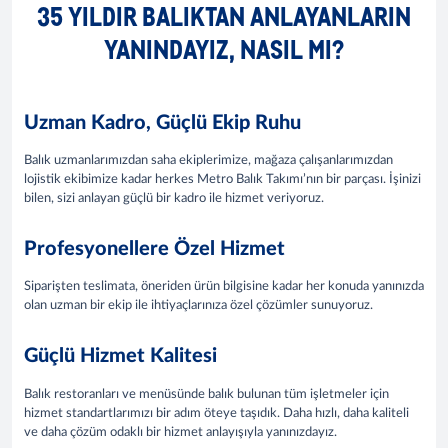
35 YILDIR BALIKTAN ANLAYANLARIN
YANINDAYIZ, NASIL MI?
Uzman Kadro, Güçlü Ekip Ruhu
Balık uzmanlarımızdan saha ekiplerimize, mağaza çalışanlarımızdan
lojistik ekibimize kadar herkes Metro Balık Takımı’nın bir parçası. İşinizi
bilen, sizi anlayan güçlü bir kadro ile hizmet veriyoruz.
Profesyonellere Özel Hizmet
Siparişten teslimata, öneriden ürün bilgisine kadar her konuda yanınızda
olan uzman bir ekip ile ihtiyaçlarınıza özel çözümler sunuyoruz.
Güçlü Hizmet Kalitesi
Balık restoranları ve menüsünde balık bulunan tüm işletmeler için
hizmet standartlarımızı bir adım öteye taşıdık. Daha hızlı, daha kaliteli
ve daha çözüm odaklı bir hizmet anlayışıyla yanınızdayız.