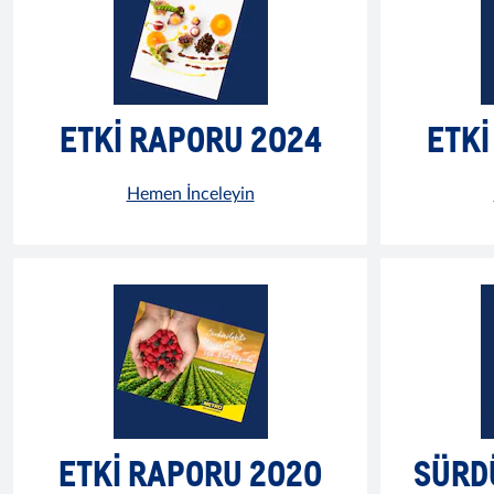
ETKİ RAPORU 2024
ETKİ
Hemen İnceleyin
ETKI RAPORU 2020
SÜRD