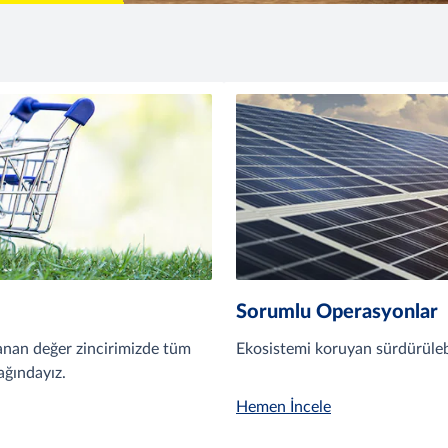
Sorumlu Operasyonlar
zanan değer zincirimizde tüm
Ekosistemi koruyan sürdürülebi
ağındayız.
Hemen İncele