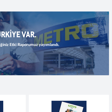
ÜRKİYE VAR.
ceğiniz Etki Raporumuz yayımlandı.