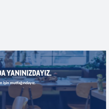
A YANINIZDAYIZ.
n işin mutfağındayız.