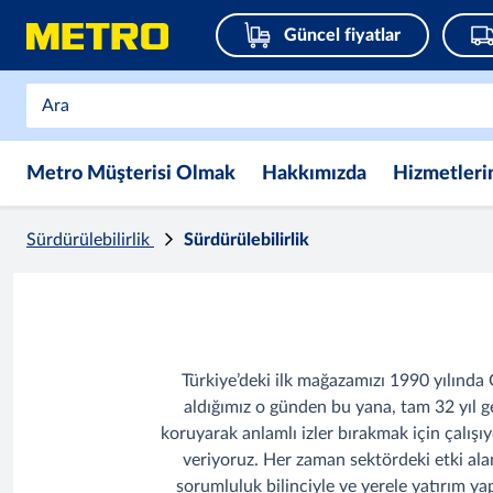
Güncel fiyatlar
Metro Müşterisi Olmak
Hakkımızda
Hizmetleri
Sürdürülebilirlik
Sürdürülebilirlik
Türkiye’deki ilk mağazamızı 1990 yılında 
aldığımız o günden bu yana, tam 32 yıl ge
koruyarak anlamlı izler bırakmak için çalış
veriyoruz. Her zaman sektördeki etki al
sorumluluk bilinciyle ve yerele yatırım y