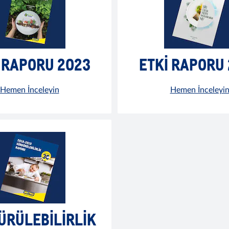
 RAPORU 2023
ETKİ RAPORU
Hemen İnceleyin
Hemen İnceleyi
ÜRÜLEBILIRLIK