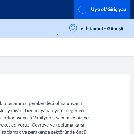
Üye ol/Giriş yap
İstanbul - Güneşli
ilk uluslararası perakendeci olma unvanını
er yapıyor, bizi biz yapan yerel değerleri
şma arkadaşımızla 2 milyon sevenimize hizmet
reket ediyoruz. Çevreye ve topluma karşı
liği sağlamak ve perakende sektöründe öncü