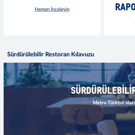
RAPO
Hemen İnceleyin
Sürdürülebilir Restoran Kılavuzu
SÜRDÜRÜLEBILI
Metro Türkiye olarak