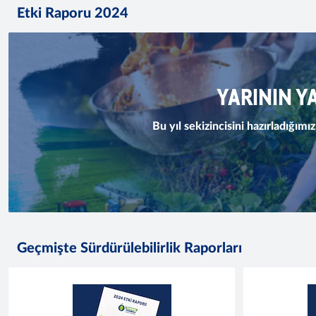
Etki Raporu 2024
YARININ Y
Bu yıl sekizincisini hazırladığı
Geçmişte Sürdürülebilirlik Raporları