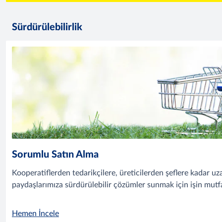
Sürdürülebilirlik
Sorumlu Satın Alma
Kooperatiflerden tedarikçilere, üreticilerden şeflere kadar u
paydaşlarımıza sürdürülebilir çözümler sunmak için işin mutf
Hemen İncele