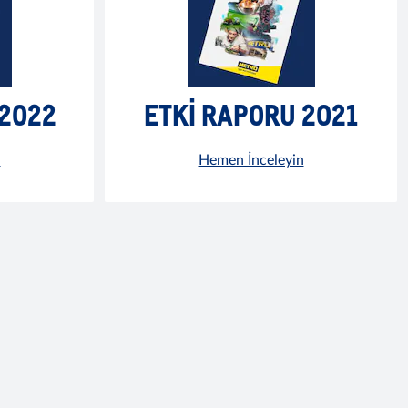
 2022
ETKI RAPORU 2021
n
Hemen İnceleyin