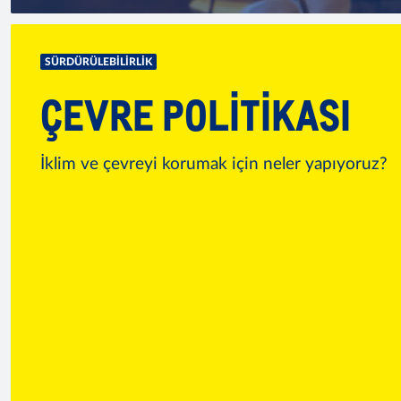
SÜRDÜRÜLEBILIRLIK
ÇEVRE POLITIKASI
İklim ve çevreyi korumak için neler yapıyoruz?