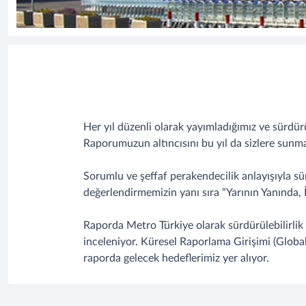
Her yıl düzenli olarak yayımladığımız ve sürdürül
Raporumuzun altıncısını bu yıl da sizlere sun
Sorumlu ve şeffaf perakendecilik anlayışıyla sür
değerlendirmemizin yanı sıra “Yarının Yanında, 
Raporda Metro Türkiye olarak sürdürülebilirlik st
inceleniyor. Küresel Raporlama Girişimi (Global
raporda gelecek hedeflerimiz yer alıyor.