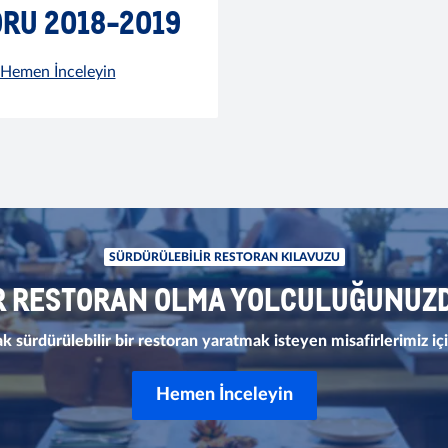
RU 2018-2019
Hemen İnceleyin
SÜRDÜRÜLEBILIR RESTORAN KILAVUZU
R RESTORAN OLMA YOLCULUĞUNUZD
 sürdürülebilir bir restoran yaratmak isteyen misafirlerimiz içi
Hemen İnceleyin