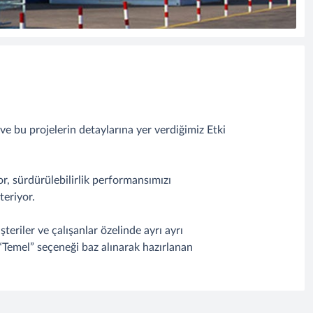
 ve bu projelerin detaylarına yer verdiğimiz Etki
or, sürdürülebilirlik performansımızı
teriyor.
teriler ve çalışanlar özelinde ayrı ayrı
“Temel” seçeneği baz alınarak hazırlanan