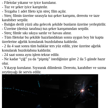
- Filetolar yıkanır ve iyice kurulanır.
- Tuz ve şeker iyice karıştırılır.
- Tezgaha 1 adet fileto için streç film açılır.
- Streç filmin üzerine sırasıyla tuz-şeker karışımı, dereotu ve taze
karabiber serpilir.
- Balığın derili yüzü alta gelecek şekilde bunların üzerine yerleştirilir.
- Üzerine (derisiz tarafına) tuz-şeker karışımından serpilir.
- Streç filmle sıkı sıkıya sarılır ve havası alınır.
- Tüm filetolar bu şekilde hazırlandıktan sonra uygun boy bir kapta
üzerlerine ağırlık konularak buzdolabına kaldırılır.
- 2 ila 4 saat sonra tüm balıklar ters yüz edilir, yine üzerine ağırlık
konularak buzdolabına kaldırılır.
- 24 saat sonra aynı işlem tekrar edilir.
- Ne kadar “çiğ” ya da “pişmiş” istediğinize göre 2 ila 5 günde hazır
olur.
- Yıkayıp kurulanır. Sıyırarak dilimlenir. Dereotu, karabiber ve sızma
zeytinyağı ile servis edilir.