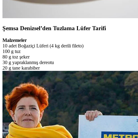
Şemsa Denizsel’den Tuzlama Lüfer Tarifi
Malzemeler
10 adet Boğaziçi Lüferi (4 kg derili fileto)
100 g tuz
80 g toz şeker
30 g yapraklanmış dereotu
20 g tane karabiber