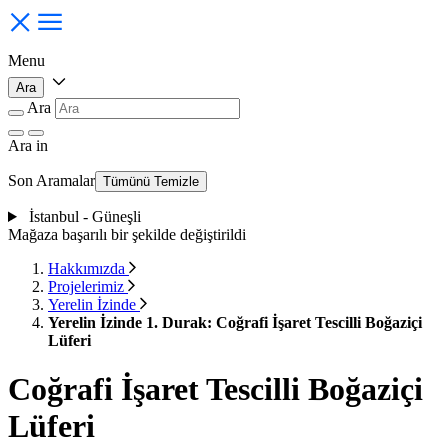
Menu
Ara
Ara
Ara
in
Son Aramalar
Tümünü Temizle
İstanbul - Güneşli
Mağaza başarılı bir şekilde değiştirildi
Hakkımızda
Projelerimiz
Yerelin İzinde
Yerelin İzinde 1. Durak: Coğrafi İşaret Tescilli Boğaziçi
Lüferi
Coğrafi İşaret Tescilli Boğaziçi
Lüferi