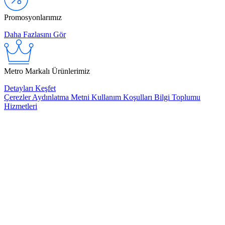
Promosyonlarımız
Daha Fazlasını Gör
Metro Markalı Ürünlerimiz
Detayları Keşfet
Çerezler
Aydınlatma Metni
Kullanım Koşulları
Bilgi Toplumu
Hizmetleri