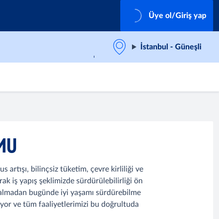
Üye ol/Giriş yap
İstanbul - Güneşli
RMU
rtışı, bilinçsiz tüketim, çevre kirliliği ve
ak iş yapış şeklimizde sürdürülebilirliği ön
en almadan bugünde iyi yaşamı sürdürebilme
yor ve tüm faaliyetlerimizi bu doğrultuda