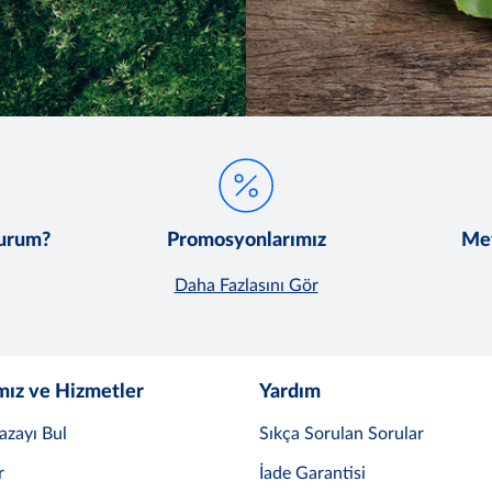
lurum?
Promosyonlarımız
Met
Daha Fazlasını Gör
mız ve Hizmetler
Yardım
azayı Bul
Sıkça Sorulan Sorular
r
İade Garantisi