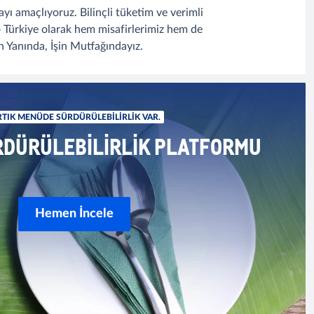
ayı amaçlıyoruz. Bilinçli tüketim ve verimli
o Türkiye olarak hem misafirlerimiz hem de
ın Yanında, İşin Mutfağındayız.
TIK MENÜDE SÜRDÜRÜLEBILIRLIK VAR.
RDÜRÜLEBILIRLIK PLATFORMU
Hemen İncele