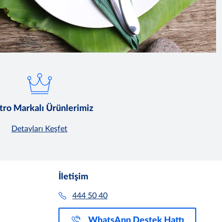
ro Markalı Ürünlerimiz
Detayları Keşfet
İletişim
444 50 40
WhatsApp Destek Hattı