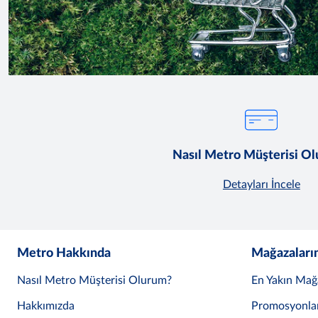
Nasıl Metro Müşterisi O
Detayları İncele
Metro Hakkında
Mağazaları
Nasıl Metro Müşterisi Olurum?
En Yakın Mağ
Hakkımızda
Promosyonla