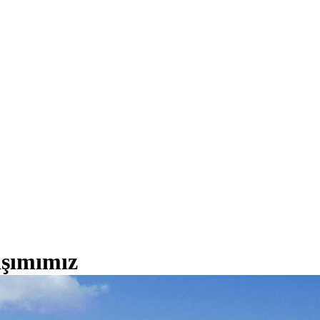
aşımımız