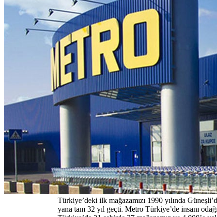
Türkiye’deki ilk mağazamızı 1990 yılında Güneşli’de
yana tam 32 yıl geçti. Metro Türkiye’de insanı odağım