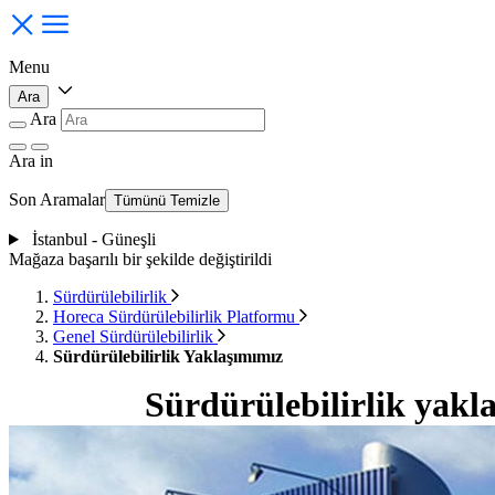
Menu
Ara
Ara
Ara
in
Son Aramalar
Tümünü Temizle
İstanbul - Güneşli
Mağaza başarılı bir şekilde değiştirildi
Sürdürülebilirlik
Horeca Sürdürülebilirlik Platformu
Genel Sürdürülebilirlik
Sürdürülebilirlik Yaklaşımımız
Sürdürülebilirlik yakl