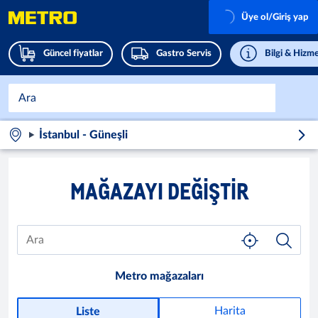
Üye ol/Giriş yap
Güncel fiyatlar
Gastro Servis
Bilgi & Hizme
İstanbul - Güneşli
MAĞAZAYI DEĞIŞTIR
Metro mağazaları
Harita
Liste