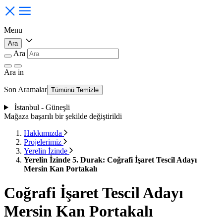
Menu
Ara
Ara
Ara
in
Son Aramalar
Tümünü Temizle
İstanbul - Güneşli
Mağaza başarılı bir şekilde değiştirildi
Hakkımızda
Projelerimiz
Yerelin İzinde
Yerelin İzinde 5. Durak: Coğrafi İşaret Tescil Adayı
Mersin Kan Portakalı
Coğrafi İşaret Tescil Adayı
Mersin Kan Portakalı