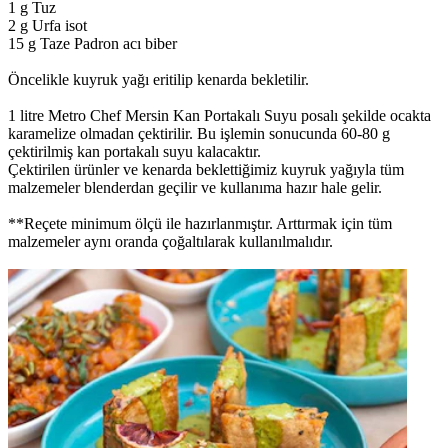
1 g Tuz
2 g Urfa isot
15 g Taze Padron acı biber
Öncelikle kuyruk yağı eritilip kenarda bekletilir.
1 litre Metro Chef Mersin Kan Portakalı Suyu posalı şekilde ocakta
karamelize olmadan çektirilir. Bu işlemin sonucunda 60-80 g
çektirilmiş kan portakalı suyu kalacaktır.
Çektirilen ürünler ve kenarda beklettiğimiz kuyruk yağıyla tüm
malzemeler blenderdan geçilir ve kullanıma hazır hale gelir.
**Reçete minimum ölçü ile hazırlanmıştır. Arttırmak için tüm
malzemeler aynı oranda çoğaltılarak kullanılmalıdır.