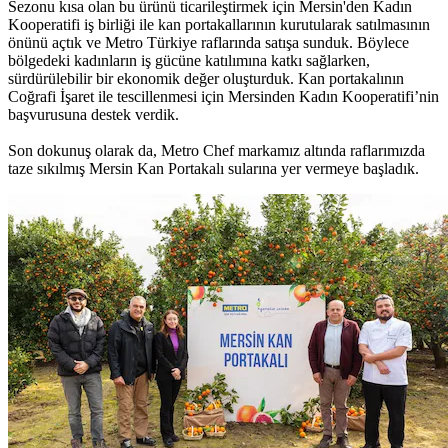
Sezonu kısa olan bu ürünü ticarileştirmek için Mersin'den Kadın
Kooperatifi iş birliği ile kan portakallarının kurutularak satılmasının
önünü açtık ve Metro Türkiye raflarında satışa sunduk. Böylece
bölgedeki kadınların iş gücüne katılımına katkı sağlarken,
sürdürülebilir bir ekonomik değer oluşturduk. Kan portakalının
Coğrafi İşaret ile tescillenmesi için Mersinden Kadın Kooperatifi’nin
başvurusuna destek verdik.
Son dokunuş olarak da, Metro Chef markamız altında raflarımızda
taze sıkılmış Mersin Kan Portakalı sularına yer vermeye başladık.