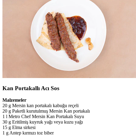
Kan Portakallı Acı Sos
Malzemeler
20 g Mersin kan portakalı kabuğu reçeli
20 g Paketli kurutulmuş Mersin Kan portakalı
1 l Metro Chef Mersin Kan Portakalı Suyu
30 g Eritilmiş kuyruk yağı veya kuzu yağı
15 g Elma sirkesi
1 g Antep kırmızı toz biber