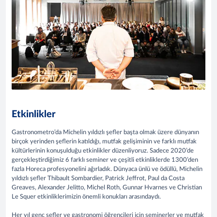
Etkinlikler
Gastronometro’da Michelin yıldızlı şefler başta olmak üzere dünyanın
birçok yerinden şeflerin katıldığı, mutfak gelişiminin ve farklı mutfak
kültürlerinin konuşulduğu etkinlikler düzenliyoruz. Sadece 2020’de
gerçekleştirdiğimiz 6 farklı seminer ve çeşitli etkinliklerde 1300’den
fazla Horeca profesyonelini ağırladık. Dünyaca ünlü ve ödüllü, Michelin
yıldızlı şefler Thibault Sombardier, Patrick Jeffrot, Paul da Costa
Greaves, Alexander Jelitto, Michel Roth, Gunnar Hvarnes ve Christian
Le Squer etkinliklerimizin önemli konukları arasındaydı.
Her yıl genç şefler ve gastronomi öğrencileri için seminerler ve mutfak