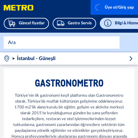
Üye ol/Giriş yap
Güncel fiyatlar
Gastro Servis
Bilgi & Hizme
İstanbul - Güneşli
GASTRONOMETRO
Türkiye’nin ilk gastronomi keşif platformu olan Gastronometro
olarak, Türkiye’de mutfak kültürünün gelişimine odaklanıyoruz.
1700 m2’lik alana kurulu bir eğitim, gelişim ve aktivite merkezi
olarak 2015’te kurulduğumuz günden bu yana şeflerden
tedarikçilere, restoran ve otel işletmecilerinden lezzet
tutkunlarına, gastronomi yazarlarından öğrencilere sektörün tüm
paydaşlarına yönelik eğitimler ve etkinlikler gerçekleştiriyoruz.
Horeca profesyonelleriyle uluslararası gastronomi dünyası arasında