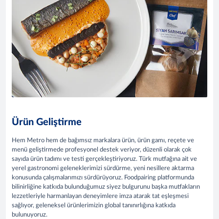
Ürün Geliştirme
Hem Metro hem de bağımsız markalara ürün, ürün gamı, reçete ve
menü geliştirmede profesyonel destek veriyor, düzenli olarak çok
sayıda ürün tadımı ve testi gerçekleştiriyoruz. Türk mutfağına ait ve
yerel gastronomi geleneklerimizi sürdürme, yeni nesillere aktarma
konusunda çalışmalarımızı sürdürüyoruz. Foodpairing platformunda
bilinirliğine katkıda bulunduğumuz siyez bulgurunu başka mutfakların
lezzetleriyle harmanlayan deneyimlere imza atarak tat eşleşmesi
sağlıyor, geleneksel ürünlerimizin global tanınırlığına katkıda
bulunuyoruz.