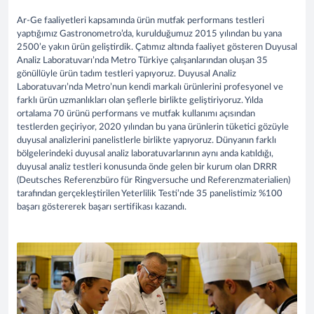
Ar-Ge faaliyetleri kapsamında ürün mutfak performans testleri
yaptığımız Gastronometro’da, kurulduğumuz 2015 yılından bu yana
2500’e yakın ürün geliştirdik. Çatımız altında faaliyet gösteren Duyusal
Analiz Laboratuvarı’nda Metro Türkiye çalışanlarından oluşan 35
gönüllüyle ürün tadım testleri yapıyoruz. Duyusal Analiz
Laboratuvarı’nda Metro’nun kendi markalı ürünlerini profesyonel ve
farklı ürün uzmanlıkları olan şeflerle birlikte geliştiriyoruz. Yılda
ortalama 70 ürünü performans ve mutfak kullanımı açısından
testlerden geçiriyor, 2020 yılından bu yana ürünlerin tüketici gözüyle
duyusal analizlerini panelistlerle birlikte yapıyoruz. Dünyanın farklı
bölgelerindeki duyusal analiz laboratuvarlarının aynı anda katıldığı,
duyusal analiz testleri konusunda önde gelen bir kurum olan DRRR
(Deutsches Referenzbüro für Ringversuche und Referenzmaterialien)
tarafından gerçekleştirilen Yeterlilik Testi’nde 35 panelistimiz %100
başarı göstererek başarı sertifikası kazandı.