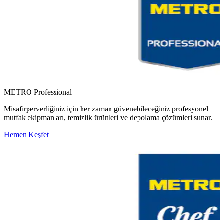
METRO Professional
Misafirperverliğiniz için her zaman güvenebileceğiniz profesyonel
mutfak ekipmanları, temizlik ürünleri ve depolama çözümleri sunar.
Hemen Keşfet