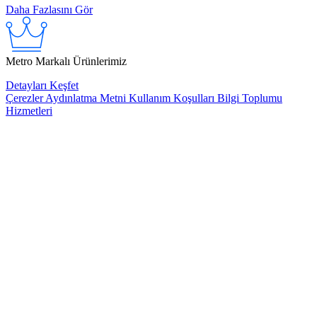
Daha Fazlasını Gör
Metro Markalı Ürünlerimiz
Detayları Keşfet
Çerezler
Aydınlatma Metni
Kullanım Koşulları
Bilgi Toplumu
Hizmetleri