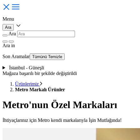
Menu
Ara
Ara
Ara
in
Son Aramalar
Tümünü Temizle
İstanbul - Güneşli
Mağaza başarılı bir şekilde değiştirildi
Ürünlerimiz
Metro Markalı Ürünler
Metro'nun Özel Markaları
İhtiyaçlarınız için Metro kendi markalarıyla İşin Mutfağında!