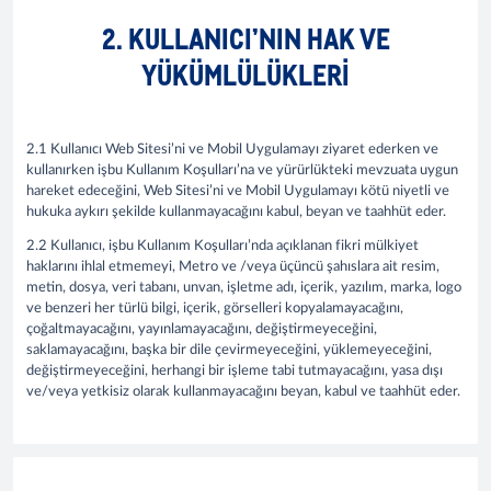
2. KULLANICI’NIN HAK VE
YÜKÜMLÜLÜKLERI
2.1 Kullanıcı Web Sitesi’ni ve Mobil Uygulamayı ziyaret ederken ve
kullanırken işbu Kullanım Koşulları’na ve yürürlükteki mevzuata uygun
hareket edeceğini, Web Sitesi’ni ve Mobil Uygulamayı kötü niyetli ve
hukuka aykırı şekilde kullanmayacağını kabul, beyan ve taahhüt eder.
2.2 Kullanıcı, işbu Kullanım Koşulları’nda açıklanan fikri mülkiyet
haklarını ihlal etmemeyi, Metro ve /veya üçüncü şahıslara ait resim,
metin, dosya, veri tabanı, unvan, işletme adı, içerik, yazılım, marka, logo
ve benzeri her türlü bilgi, içerik, görselleri kopyalamayacağını,
çoğaltmayacağını, yayınlamayacağını, değiştirmeyeceğini,
saklamayacağını, başka bir dile çevirmeyeceğini, yüklemeyeceğini,
değiştirmeyeceğini, herhangi bir işleme tabi tutmayacağını, yasa dışı
ve/veya yetkisiz olarak kullanmayacağını beyan, kabul ve taahhüt eder.