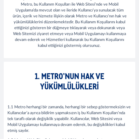
Metro, bu Kullanım Koşulları ile Web Sitesi’nde ve Mobil
Uygulama’da mevcut olan ve ileride Kullanıcı’ya sunulacak tüm
ürün, içerik ve hizmete ilişkin olarak Metro ve Kullanıcı’nın hak ve
yükümlülüklerini düzenlemektedir. Bu Kullanım Koşullarını kabul
ettiğinizi gösteren bir düğmeye tıklayarak veya dokunarak veya
Web Sitemizi ziyaret etmeye veya Mobil Uygulamayı kullanmaya
devam ederek ve Hizmetleri kullanarak bu Kullanım Koşullarını
kabul ettiğinizi göstermiş olursunuz.
1. METRO’NUN HAK VE
YÜKÜMLÜLÜKLERI
1.1 Metro herhangi bir zamanda, herhangi bir sebep göstermeksizin ve
Kullanıcılar’a ayrıca bildirim yapmaksızın iş bu Kullanım Koşulları’nda
tek taraflı olarak değişiklik yapabilir. Kullanıcılar, Web Sitesini veya
Mobil Uygulamayı kullanmaya devam ederek, bu değişiklikleri kabul
etmiş sayılır.