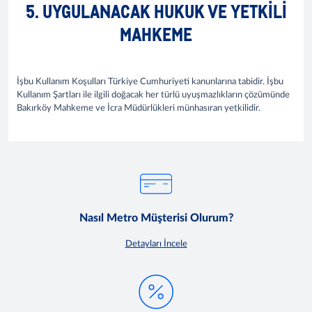
5. UYGULANACAK HUKUK VE YETKILI
MAHKEME
İşbu Kullanım Koşulları Türkiye Cumhuriyeti kanunlarına tabidir. İşbu
Kullanım Şartları ile ilgili doğacak her türlü uyuşmazlıkların çözümünde
Bakırköy Mahkeme ve İcra Müdürlükleri münhasıran yetkilidir.
Nasıl Metro Müşterisi Olurum?
Detayları İncele