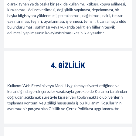
olarak aynen ya da başka bir şekilde kullanımı, iktibası, kopya edilmesi,
kiralanması, ödünç verilmesi, değişiklik yapılması, depolanması, bir
başka bilgisayara yüklenmesi, postalanması, dağıtılması, nakli, tekrar
yayınlanması, teşhiri, uyarlanması, işlenmesi, temsili, ticari amaçla elde
bulundurulması, satılması veya yukarıda belirtilen fiillerin teşvik
edilmesi, yapılmasının kolaylaştırılması kesinlikle yasaktır.
4. GIZLILIK
Kullanıcı Web Sitesi’ni veya Mobil Uygulamayı ziyaret ettiğinde ve
kullandığında gerek çerezler vasıtasıyla gerekse de Kullanıcı tarafından
doğrudan açıklamak suretiyle kişisel veri toplanmakta olup, verilerin
toplanma yöntemi ve gizliliği hususunda iş bu Kullanım Koşulları’nın
ayrılmaz bir parçası olan Gizlilik ve Çerez Politikası uygulanacaktır.