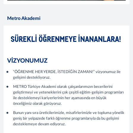
Metro Akademi
SÜREKLİ ÖĞRENMEYE İNANANLARA!
VİZYONUMUZ
“ÖĞRENME HER YERDE, İSTEDİĞİN ZAMAN!” vizyonumuz ile
gelişimi destekliyoruz.
METRO Türkiye Akademi olarak çalışanlarımızın becerilerini
geliştirmeyi ve yeteneklerini çok çeşitli eğitim-gelişim programları
ile desteklemeyi kariyerlerinin her aşamasında en büyük
önceliğimiz olarak görüyoruz.
Bunun yanı sıra üreticilerimizle, misafirlerimizle ve topluma yönelik
geniş bir yelpazede farklı öğrenme programlarıyla da bu gelişimi
desteklemeye devam ediyoruz.