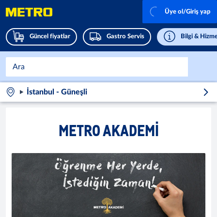
Üye ol/Giriş yap
Güncel fiyatlar
Gastro Servis
Bilgi & Hizme
İstanbul - Güneşli
METRO AKADEMİ