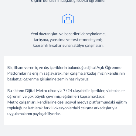
Kişinin kendisinin başlattığı sosyal öğrenme.
Yeni davranışları ve becerileri deneyimleme,
tartışma, yansıtma ve test etmede geniş
kapsamlı fırsatlar sunan atölye çalışmaları.
Biz, ilham veren iç ve dış içeriklerin bulunduğu dijital Açık Öğrenme
Platformlarına erişim sağlayarak, her çalışma arkadaşımızın kendisinin
başlattığı öğrenme girişimine zemin hazırlıyoruz!
Bu sistem Dijital Metro cihazıyla 7/24 ulaşılabilir içerikler, videolar, e-
öğrenim ve çok büyük çevrimiçi eğitimleri kapsamaktadır.
Metro çalışanları, kendilerine özel sosyal medya platformundaki eğitim
topluluğuna katılarak farklı lokasyonlardaki çalışma arkadaşlarıyla
uygulamalarını paylaşabiliyorlar.