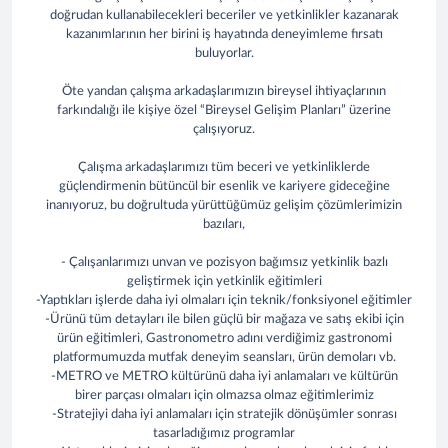
doğrudan kullanabilecekleri beceriler ve yetkinlikler kazanarak
kazanımlarının her birini iş hayatında deneyimleme fırsatı
buluyorlar.
Öte yandan çalışma arkadaşlarımızın bireysel ihtiyaçlarının
farkındalığı ile kişiye özel “Bireysel Gelişim Planları” üzerine
çalışıyoruz.
Çalışma arkadaşlarımızı tüm beceri ve yetkinliklerde
güçlendirmenin bütüncül bir esenlik ve kariyere gideceğine
inanıyoruz, bu doğrultuda yürüttüğümüz gelişim çözümlerimizin
bazıları,
- Çalışanlarımızı unvan ve pozisyon bağımsız yetkinlik bazlı
geliştirmek için yetkinlik eğitimleri
-Yaptıkları işlerde daha iyi olmaları için teknik/fonksiyonel eğitimler
-Ürünü tüm detayları ile bilen güçlü bir mağaza ve satış ekibi için
ürün eğitimleri, Gastronometro adını verdiğimiz gastronomi
platformumuzda mutfak deneyim seansları, ürün demoları vb.
-METRO ve METRO kültürünü daha iyi anlamaları ve kültürün
birer parçası olmaları için olmazsa olmaz eğitimlerimiz
-Stratejiyi daha iyi anlamaları için stratejik dönüşümler sonrası
tasarladığımız programlar