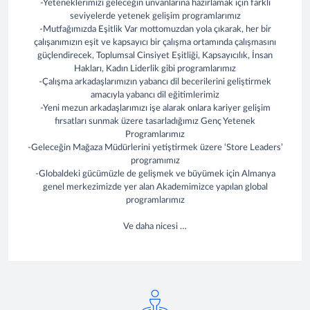
-Yeteneklerimizi geleceğin unvanlarına hazırlamak için farklı
seviyelerde yetenek gelişim programlarımız
-Mutfağımızda Eşitlik Var mottomuzdan yola çıkarak, her bir
çalışanımızın eşit ve kapsayıcı bir çalışma ortamında çalışmasını
güçlendirecek, Toplumsal Cinsiyet Eşitliği, Kapsayıcılık, İnsan
Hakları, Kadın Liderlik gibi programlarımız
-Çalışma arkadaşlarımızın yabancı dil becerilerini geliştirmek
amacıyla yabancı dil eğitimlerimiz
-Yeni mezun arkadaşlarımızı işe alarak onlara kariyer gelişim
fırsatları sunmak üzere tasarladığımız Genç Yetenek
Programlarımız
-Geleceğin Mağaza Müdürlerini yetiştirmek üzere ‘Store Leaders’
programımız
-Globaldeki gücümüzle de gelişmek ve büyümek için Almanya
genel merkezimizde yer alan Akademimizce yapılan global
programlarımız
Ve daha nicesi …