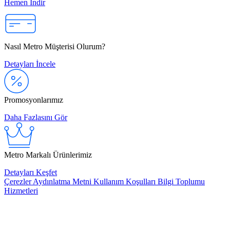
Hemen İndir
Nasıl Metro Müşterisi Olurum?
Detayları İncele
Promosyonlarımız
Daha Fazlasını Gör
Metro Markalı Ürünlerimiz
Detayları Keşfet
Çerezler
Aydınlatma Metni
Kullanım Koşulları
Bilgi Toplumu
Hizmetleri