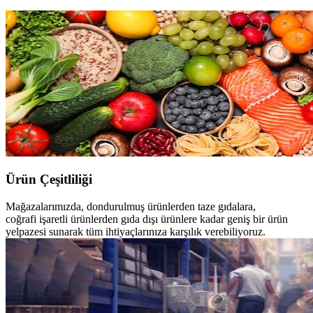
Ürün Çeşitliliği
Mağazalarımızda, dondurulmuş ürünlerden taze gıdalara,
coğrafi
işaretli ürünlerden gıda dışı ürünlere kadar geniş bir ürün
yelpazesi
sunarak tüm ihtiyaçlarınıza karşılık verebiliyoruz.