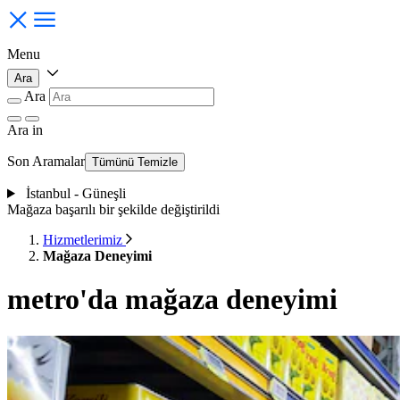
Menu
Ara
Ara
Ara
in
Son Aramalar
Tümünü Temizle
İstanbul - Güneşli
Mağaza başarılı bir şekilde değiştirildi
Hizmetlerimiz
Mağaza Deneyimi
metro'da mağaza deneyimi