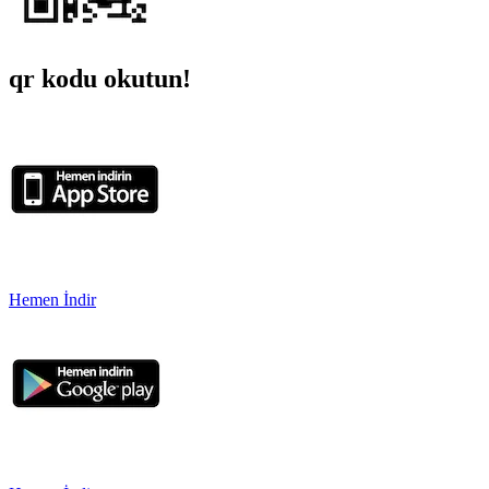
qr kodu okutun!
Hemen İndir