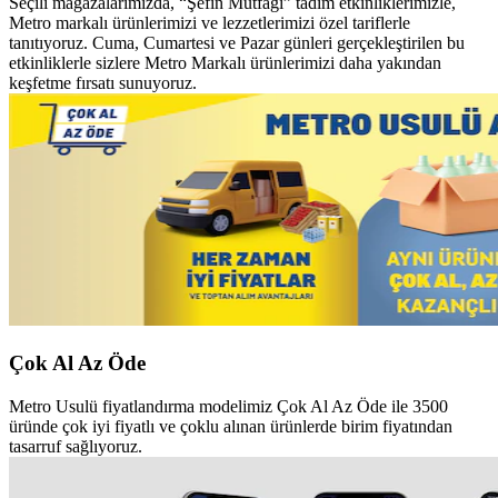
Seçili mağazalarımızda, “Şefin Mutfağı” tadım etkinliklerimizle,
Metro
markalı ürünlerimizi ve lezzetlerimizi özel tariflerle
tanıtıyoruz. Cuma,
Cumartesi ve Pazar günleri gerçekleştirilen bu
etkinliklerle sizlere
Metro Markalı ürünlerimizi daha yakından
keşfetme fırsatı sunuyoruz.
Çok Al Az Öde
Metro Usulü fiyatlandırma modelimiz Çok Al Az Öde ile
3500
üründe çok iyi fiyatlı ve çoklu alınan ürünlerde
birim fiyatından
tasarruf sağlıyoruz.