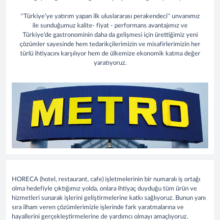
''Türkiye’ye yatırım yapan ilk uluslararası perakendeci'' unvanımız
ile sunduğumuz kalite- fiyat - performans avantajımız ve
Türkiye’de gastronominin daha da gelişmesi için ürettiğimiz yeni
çözümler sayesinde hem tedarikçilerimizin ve misafirlerimizin her
türlü ihtiyacını karşılıyor hem de ülkemize ekonomik katma değer
yaratıyoruz.
HORECA (hotel, restaurant, cafe) işletmelerinin bir numaralı iş ortağı
olma hedefiyle çıktığımız yolda, onlara ihtiyaç duyduğu tüm ürün ve
hizmetleri sunarak işlerini geliştirmelerine katkı sağlıyoruz. Bunun yanı
sıra ilham veren çözümlerimizle işlerinde fark yaratmalarına ve
hayallerini gerçekleştirmelerine de yardımcı olmayı amaçlıyoruz.