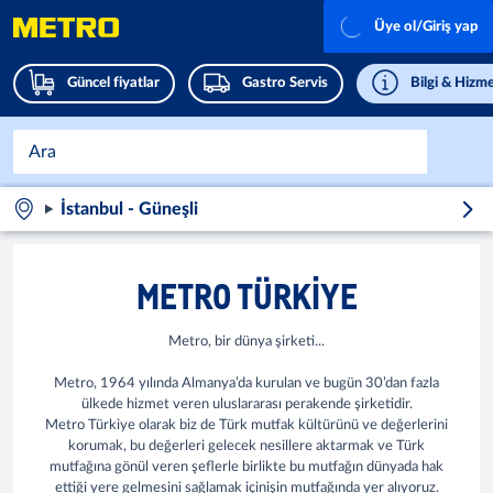
Üye ol/Giriş yap
Güncel fiyatlar
Gastro Servis
Bilgi & Hizme
İstanbul - Güneşli
METRO TÜRKIYE
Metro, bir dünya şirketi...
Metro, 1964 yılında Almanya’da kurulan ve bugün 30’dan fazla
ülkede hizmet veren uluslararası perakende şirketidir.
Metro Türkiye olarak biz de Türk mutfak kültürünü ve değerlerini
korumak, bu değerleri gelecek nesillere aktarmak ve Türk
mutfağına gönül veren şeflerle birlikte bu mutfağın dünyada hak
ettiği yere gelmesini sağlamak içinişin mutfağında yer alıyoruz.