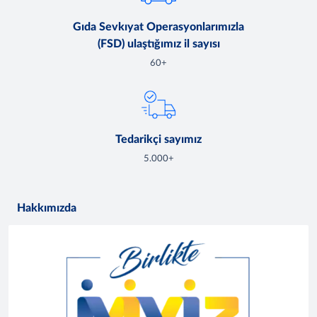
Gıda Sevkıyat Operasyonlarımızla
(FSD) ulaştığımız il sayısı
60+
Tedarikçi sayımız
5.000+
Hakkımızda