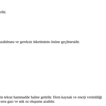
ilir.
ltılması ve gereksiz tüketiminin önüne geçilmesidir.
n tekrar hammadde haline getirilir. Hem kaynak ve enerji verimliliği
era gazı ve atık su oluşumu azaltılır.