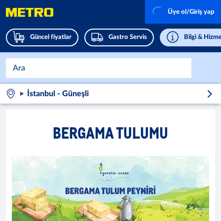
Üye ol/Giriş yap
Güncel fiyatlar
Gastro Servis
Bilgi & Hizme
İstanbul - Güneşli
BERGAMA TULUMU