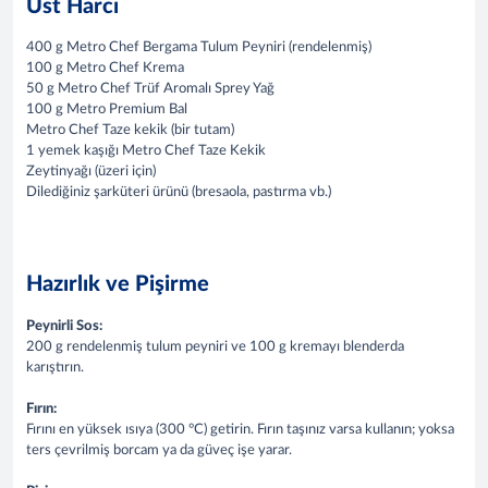
Üst Harcı
400 g Metro Chef Bergama Tulum Peyniri (rendelenmiş)
100 g Metro Chef Krema
50 g Metro Chef Trüf Aromalı Sprey Yağ
100 g Metro Premium Bal
Metro Chef Taze kekik (bir tutam)
1 yemek kaşığı Metro Chef Taze Kekik
Zeytinyağı (üzeri için)
Dilediğiniz şarküteri ürünü (bresaola, pastırma vb.)
Hazırlık ve Pişirme
Peynirli Sos:
200 g rendelenmiş tulum peyniri ve 100 g kremayı blenderda
karıştırın.
Fırın:
Fırını en yüksek ısıya (300 °C) getirin. Fırın taşınız varsa kullanın; yoksa
ters çevrilmiş borcam ya da güveç işe yarar.