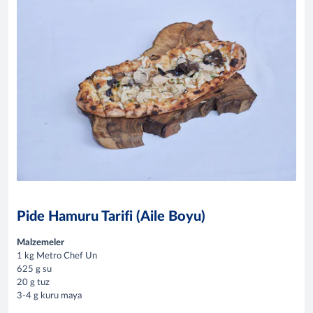
Pide Hamuru Tarifi (Aile Boyu)
Malzemeler
1 kg Metro Chef Un
625 g su
20 g tuz
3-4 g kuru maya