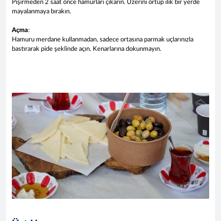
Pişirmeden 2 saat önce hamurları çıkarın. Üzerini örtüp ılık bir yerde
mayalanmaya bırakın.
Açma
:
Hamuru merdane kullanmadan, sadece ortasına parmak uçlarınızla
bastırarak pide şeklinde açın. Kenarlarına dokunmayın.