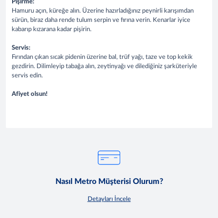
Pişirme:
Hamuru açın, küreğe alın. Üzerine hazırladığınız peynirli karışımdan
sürün, biraz daha rende tulum serpin ve fırına verin. Kenarlar iyice
kabarıp kızarana kadar pişirin.
Servis:
Fırından çıkan sıcak pidenin üzerine bal, trüf yağı, taze ve top kekik
gezdirin. Dilimleyip tabağa alın, zeytinyağı ve dilediğiniz şarküteriyle
servis edin.
Afiyet olsun!
Nasıl Metro Müşterisi Olurum?
Detayları İncele