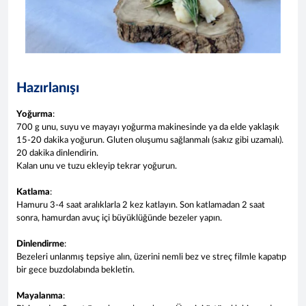
Hazırlanışı
Yoğurma
:
700 g unu, suyu ve mayayı yoğurma makinesinde ya da elde yaklaşık
15-20 dakika yoğurun. Gluten oluşumu sağlanmalı (sakız gibi uzamalı).
20 dakika dinlendirin.
Kalan unu ve tuzu ekleyip tekrar yoğurun.
Katlama
:
Hamuru 3-4 saat aralıklarla 2 kez katlayın. Son katlamadan 2 saat
sonra, hamurdan avuç içi büyüklüğünde bezeler yapın.
Dinlendirme
:
Bezeleri unlanmış tepsiye alın, üzerini nemli bez ve streç filmle kapatıp
bir gece buzdolabında bekletin.
Mayalanma
: