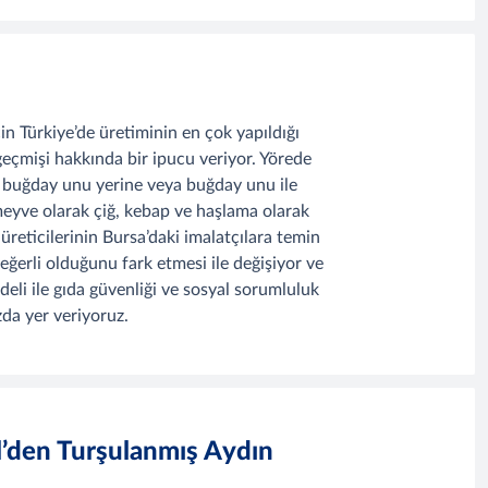
n Türkiye’de üretiminin en çok yapıldığı
 geçmişi hakkında bir ipucu veriyor. Yörede
e buğday unu yerine veya buğday unu ile
meyve olarak çiğ, kebap ve haşlama olarak
üreticilerinin Bursa’daki imalatçılara temin
değerli olduğunu fark etmesi ile değişiyor ve
eli ile gıda güvenliği ve sosyal sorumluluk
ızda yer veriyoruz.
’den Turşulanmış Aydın