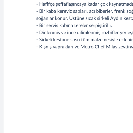
- Hafifçe şeffaflaşıncaya kadar çok kaynatmadan
- Bir kaba kereviz sapları, acı biberler, frenk
soğanlar konur. Üstüne sıcak sirkeli Aydın kes
- Bir servis kabına tereler serpiştirilir.
- Dinlenmiş ve ince dilimlenmiş rozbifler yerleşti
- Sirkeli kestane sosu tüm malzemesiyle eklenir
- Kişniş yaprakları ve Metro Chef Milas zeytinyağı