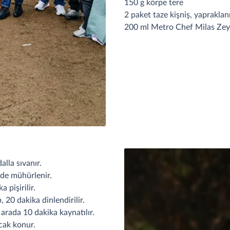
150 g körpe tere
2 paket taze kişniş, yaprakla
200 ml Metro Chef Milas Zey
alla sıvanır.
ilde mühürlenir.
 pişirilir.
, 20 dakika dinlendirilir.
r arada 10 dakika kaynatılır.
ıcak konur.