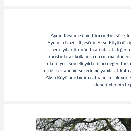
Aydın Kestanesi’nin tüm üretim süreçler
Aydın’ın Nazilli İlçesi’nin Aksu Köyü’nü z
uzun yıllar ürünün ticari olarak değer
karıştırılarak kullanılsa da normal döne
tüketiliyor. Son elli yılda ticari değeri f
ettiği kestanenin şekerleme yapılarak katma 
Aksu Köyü’nde bir imalathane kuruluyor. Bi
denetimlerinin hep