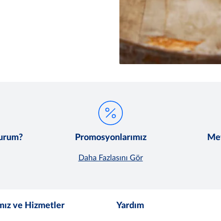
lurum?
Promosyonlarımız
Met
Daha Fazlasını Gör
mız ve Hizmetler
Yardım