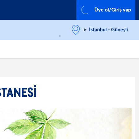
Üye ol/Giriş yap
İstanbul - Güneşli
STANESI