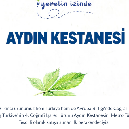
z ikinci ürünümüz hem Türkiye hem de Avrupa Birliği’nde Coğrafi 
ş Türkiye'nin 4. Coğrafi İşaretli ürünü Aydın Kestanesini Metro T
Tescilli olarak satışa sunan ilk perakendeciyiz.