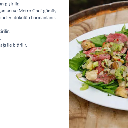
 pişirilir.
 soğanları ve Metro Chef gümüş
taneleri dökülüp harmanlanır.
rilir.
.
 ile bitirilir.