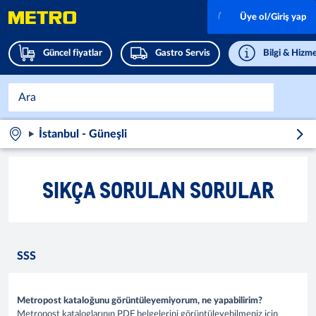
Üye ol/Giriş yap
Güncel fiyatlar
Gastro Servis
Bilgi & Hizme
İstanbul - Güneşli
SIKÇA SORULAN SORULAR
SSS
Metropost kataloğunu görüntüleyemiyorum, ne yapabilirim?
Metropost kataloglarının PDF belgelerini görüntüleyebilmeniz için