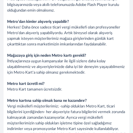
bilgisayarınızda veya akıllı telefonunuzda Adobe Flash Player kurulu
olduğundan emin olmalısınız.
Metro’dan kimler alışveriş yapabilir?
Herkes! Daha önce sadece ticari vergi mükellefi olan profesyoneller
Metro'dan alışveriş yapabiliyordu. Artık bireysel olarak alışveriş
yapmak isteyen müşterilerimiz mağaza girişlerinden günlük kart
çıkarttıktan sonra marketimizin imkanlarından faydalanabilir.
Mağazaya giriş için neden Metro kartı gerekli?
İhtiyaçlarınıza uygun kampanyalar ile ilgili sizlere daha kolay
ulaşabilmemiz ve alışverişlerinizde daha iyi bir deneyim yaşayabilmeniz
için Metro Kart'a sahip olmanız gerekmektedir.
Metro kart ücretli mi?
Metro Kart tamamen ücretsizdir.
Metro kartına sahip olmak bana ne kazandırır?
Vergi mükellefi müşterilerimiz; -sahip oldukları Metro Kart, ticari
bilgilerini içerdiğinden- her alışverişte fatura bilgilerini vermek zorunda
kalmayarak zamandan kazanıyorlar. Ayrıca vergi mükellefi
müşterilerimizin sahip oldukları işletme tipine özel sağladığımız
indirimler veya promosyonlar Metro Kart sayesinde kullanılabiliyor.