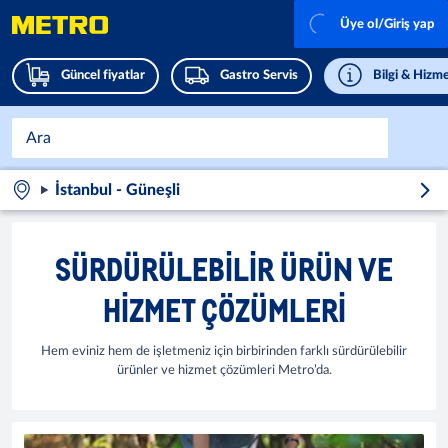
Üye ol/Giriş yap
Güncel fiyatlar
Gastro Servis
Bilgi & Hizme
İstanbul - Güneşli
SÜRDÜRÜLEBILIR ÜRÜN VE
HIZMET ÇÖZÜMLERI
Hem eviniz hem de işletmeniz için birbirinden farklı sürdürülebilir
ürünler ve hizmet çözümleri Metro’da.