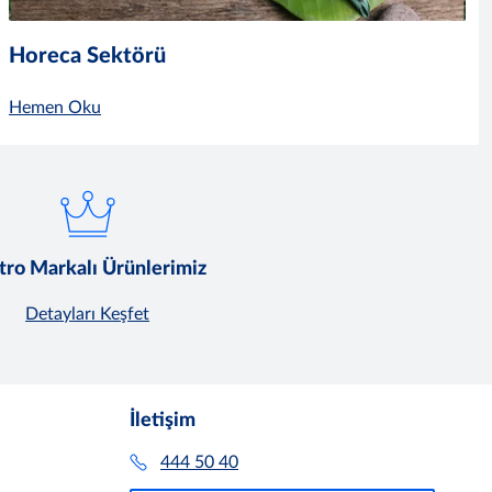
Horeca Sektörü
Hemen Oku
ro Markalı Ürünlerimiz
Detayları Keşfet
İletişim
444 50 40