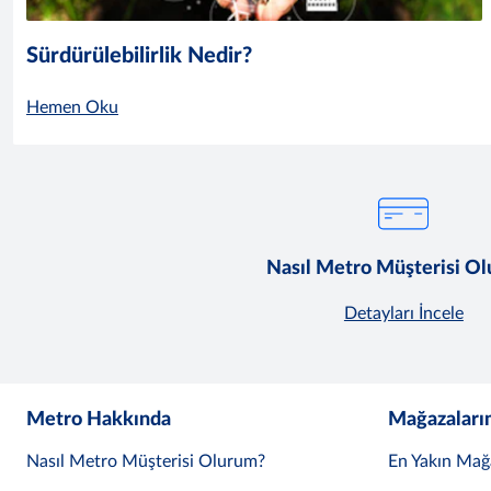
Sürdürülebilirlik Nedir?
Hemen Oku
Nasıl Metro Müşterisi O
Detayları İncele
Metro Hakkında
Mağazaları
Nasıl Metro Müşterisi Olurum?
En Yakın Mağ