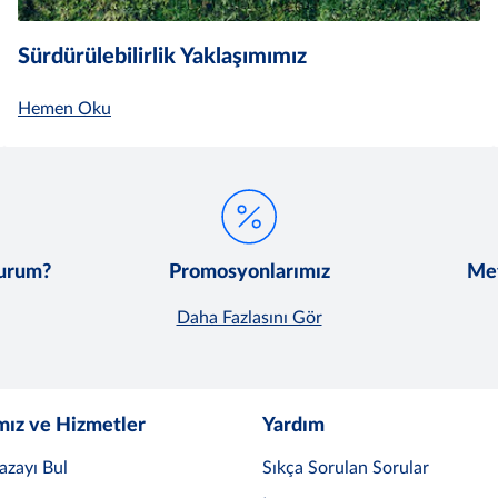
Sürdürülebilirlik Yaklaşımımız
Hemen Oku
lurum?
Promosyonlarımız
Met
Daha Fazlasını Gör
mız ve Hizmetler
Yardım
azayı Bul
Sıkça Sorulan Sorular