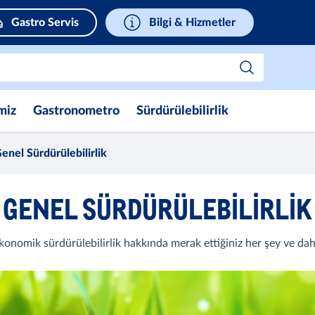
Gastro Servis
Bilgi & Hizmetler
miz
Gastronometro
Sürdürülebilirlik
enel Sürdürülebilirlik
GENEL SÜRDÜRÜLEBILIRLIK
konomik sürdürülebilirlik hakkında merak ettiğiniz her şey ve daha 