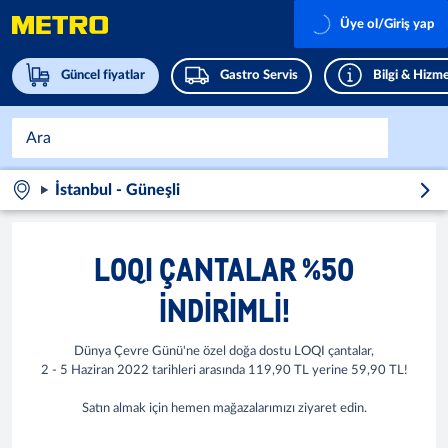
Üye ol/Giriş yap
Güncel fiyatlar
Gastro Servis
Bilgi & Hizme
İstanbul - Güneşli
LOQI ÇANTALAR %50
İNDİRİMLİ!
Dünya Çevre Günü'ne özel doğa dostu LOQI çantalar,
2 - 5 Haziran 2022 tarihleri arasında 119,90 TL yerine 59,90 TL!
Satın almak için hemen mağazalarımızı ziyaret edin.