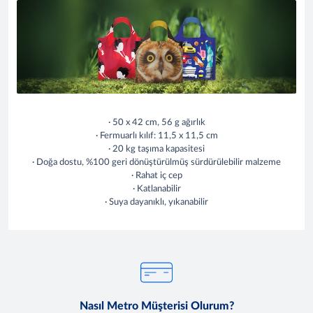
· 50 x 42 cm, 56 g ağırlık
· Fermuarlı kılıf: 11,5 x 11,5 cm
· 20 kg taşıma kapasitesi
· Doğa dostu, %100 geri dönüştürülmüş sürdürülebilir malzeme
· Rahat iç cep
· Katlanabilir
· Suya dayanıklı, yıkanabilir
Nasıl Metro Müşterisi Olurum?