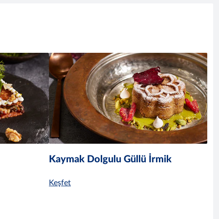
Kaymak Dolgulu Güllü İrmik
Keşfet