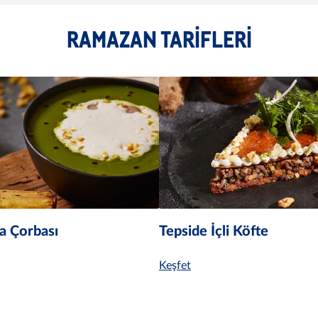
RAMAZAN TARIFLERI
a Çorbası
Tepside İçli Köfte
Keşfet