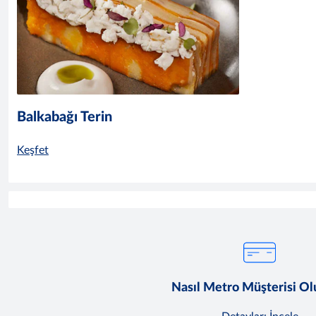
Balkabağı Terin
Keşfet
Nasıl Metro Müşterisi O