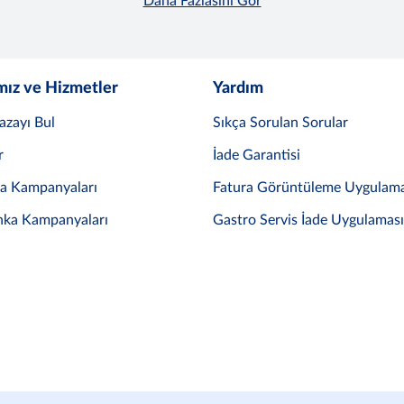
Daha Fazlasını Gör
mız ve Hizmetler
Yardım
azayı Bul
Sıkça Sorulan Sorular
r
İade Garantisi
ka Kampanyaları
Fatura Görüntüleme Uygulama
nka Kampanyaları
Gastro Servis İade Uygulaması