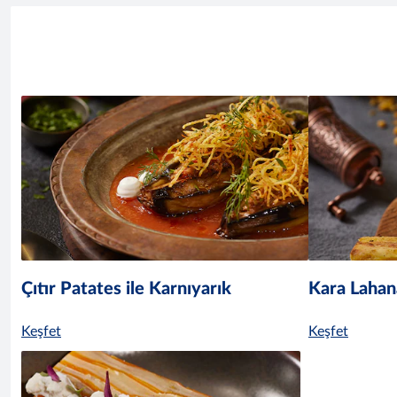
Çıtır Patates ile Karnıyarık
Kara Lahan
Keşfet
Keşfet