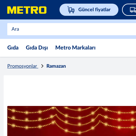
Güncel fiyatlar
Gıda
Gıda Dışı
Metro Markaları
Promosyonlar
Ramazan