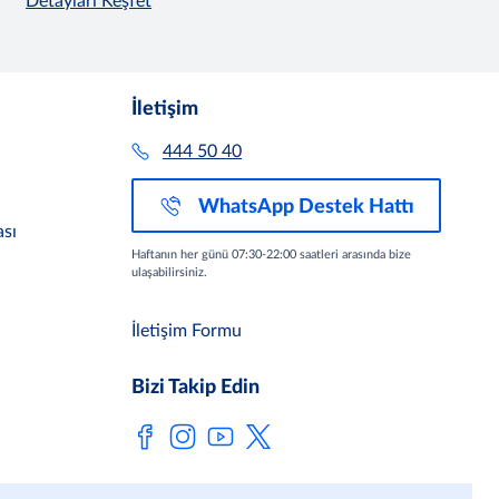
Detayları Keşfet
İletişim
444 50 40
WhatsApp Destek Hattı
sı
Haftanın her günü 07:30-22:00 saatleri arasında bize
ulaşabilirsiniz.
İletişim Formu
Bizi Takip Edin