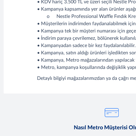
• KDV hariç 3.500 TL ve üzeri seçili Nestle Pro
• Kampanya kapsamında yer alan ürünler aşağıda
o
Nestle Professional Waffle Fındık Kre
• Müşterilerin indirimden faydanalabilmek için
• Kampanya tek bir müşteri numarası için geçerl
• İndirim paraya çevrilemez, bölünerek kullanı
• Kampanyadan sadece bir kez faydalanılabilir.
• Kampanya, satın aldığı ürünleri işledikten son
• Kampanya, Metro mağazalarından yapılacak fizi
• Metro, kampanya koşullarında değişiklik yapm
Detaylı bilgiyi mağazalarımızdan ya da çağrı me
Nasıl Metro Müşterisi O