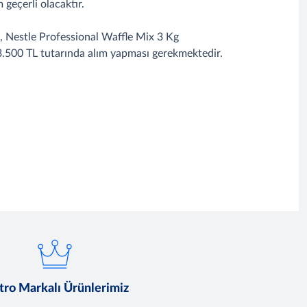
geçerli olacaktır.
g, Nestle Professional Waffle Mix 3 Kg
 3.500 TL tutarında alım yapması gerekmektedir.
ro Markalı Ürünlerimiz