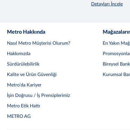
Detayları İncele
Metro Hakkında
Mağazaları
Nasıl Metro Müşterisi Olurum?
En Yakın Mağ
Hakkımızda
Promosyonla
Sürdürülebilirlik
Bireysel Ban
Kalite ve Ürün Güvenliği
Kurumsal Ba
Metro'da Kariyer
İşin Doğrusu / İş Prensiplerimiz
Metro Etik Hattı
METRO AG