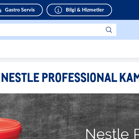
Gastro Servis
Bilgi & Hizmetler
 NESTLE PROFESSIONAL KA