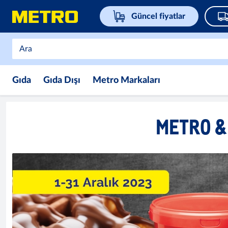
Güncel fiyatlar
Gıda
Gıda Dışı
Metro Markaları
METRO &