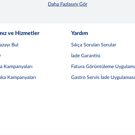
Daha Fazlasını Gör
mız ve Hizmetler
Yardım
azayı Bul
Sıkça Sorulan Sorular
r
İade Garantisi
ka Kampanyaları
Fatura Görüntüleme Uygulama
nka Kampanyaları
Gastro Servis İade Uygulaması