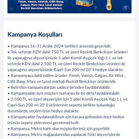
Kampanya Koşulları
• Kampanya 16-31 Aralık 2024 tarihleri arasında geçerlidir.
• Tek seferde KDV dahil 750 TL ve üzeri Reckitt Benkckiser ürünleri
ile yapacağınız alışverişinizde 1 adet Komili Ayçiçek Yağı 1 L ve tek
seferde KDV dahil 2.500 TL ve üzeri Reckitt Benkckiser ürünleri ile
yapacağınız alışverişinizde Capri-Sun 200 ml 20' li hediye olacaktır.
• Kampanyaya dahil edilen ürünler: Finish, Vanish, Calgon, Air Wick,
Cillit Bang, Marc ve Lysol markalı Reckitt Benckiser ürünleridir.
• Belirtilen kampanyalardan sadece birinden faydalanılabilir.
• Kampanyadan aynı müşteri numarası ile bir defa faydalanılabilir.
• 2.500 TL ve üzeri alışverişler için 1 adet Komili Ayçiçek Yağı 1 L ve
Capri-Sun 200 ml 20' li ürünlerinin sepette birlikte bulunduğu
durumlarda, seçilen ürün hediye olacaktır.
• Kampanyadan faydalanabilmek için kasaya gelmeden önce hediye
ürünün sepete eklenmesi gerekmektedir.
• Kampanya, Metro kartı olan müşterilerimiz için geçerlidir.
• Kampanya, Metro mağazalarından yapılacak fiziki alışverişlerde