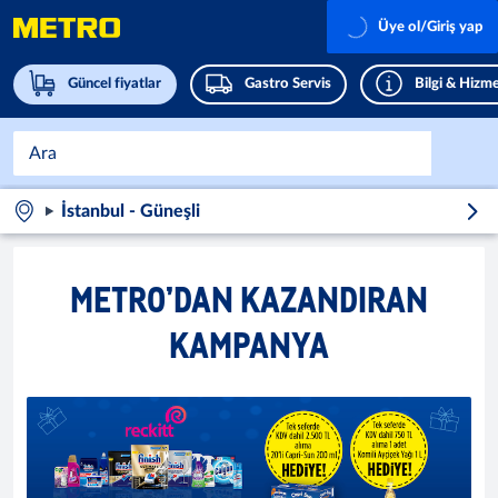
Üye ol/Giriş yap
Güncel fiyatlar
Gastro Servis
Bilgi & Hizme
İstanbul - Güneşli
METRO’DAN KAZANDIRAN
KAMPANYA