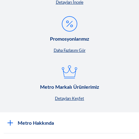
Detayları İncele
Promosyonlarımız
Daha Fazlasını Gör
Metro Markalı Ürünlerimiz
Detayları Keşfet
Metro Hakkında
Nasıl Metro Müşterisi Olurum?