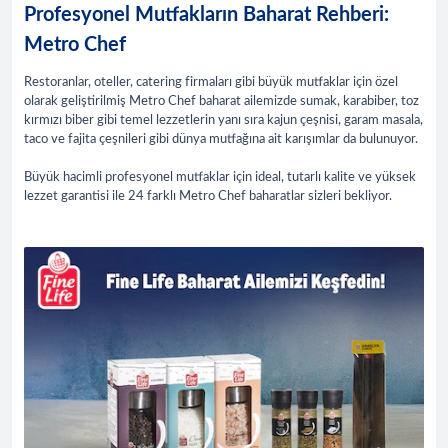
Profesyonel Mutfakların Baharat Rehberi:
Metro Chef
Restoranlar, oteller, catering firmaları gibi büyük mutfaklar için özel
olarak geliştirilmiş Metro Chef baharat ailemizde sumak, karabiber, toz
kırmızı biber gibi temel lezzetlerin yanı sıra kajun çeşnisi, garam masala,
taco ve fajita çeşnileri gibi dünya mutfağına ait karışımlar da bulunuyor.
Büyük hacimli profesyonel mutfaklar için ideal, tutarlı kalite ve yüksek
lezzet garantisi ile 24 farklı Metro Chef baharatlar sizleri bekliyor.