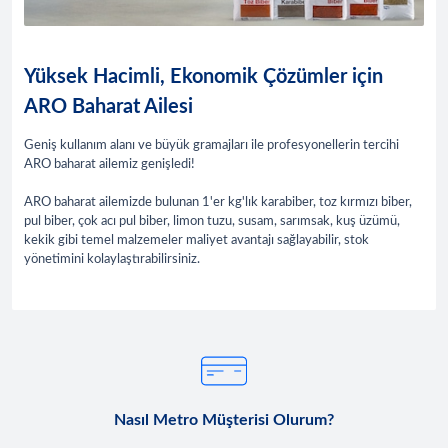
Yüksek Hacimli, Ekonomik Çözümler için
ARO Baharat Ailesi
Geniş kullanım alanı ve büyük gramajları ile profesyonellerin tercihi
ARO baharat ailemiz genişledi!
ARO baharat ailemizde bulunan 1'er kg'lık karabiber, toz kırmızı biber,
pul biber, çok acı pul biber, limon tuzu, susam, sarımsak, kuş üzümü,
kekik gibi temel malzemeler maliyet avantajı sağlayabilir, stok
yönetimini kolaylaştırabilirsiniz.
Nasıl Metro Müşterisi Olurum?