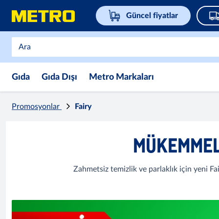
Güncel fiyatlar
Gıda
Gıda Dışı
Metro Markaları
Promosyonlar
Fairy
MÜKEMMEL 
Zahmetsiz temizlik ve parlaklık için yeni Fa