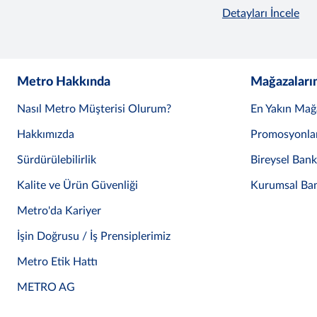
Detayları İncele
Metro Hakkında
Mağazaları
Nasıl Metro Müşterisi Olurum?
En Yakın Mağ
Hakkımızda
Promosyonla
Sürdürülebilirlik
Bireysel Ban
Kalite ve Ürün Güvenliği
Kurumsal Ba
Metro'da Kariyer
İşin Doğrusu / İş Prensiplerimiz
Metro Etik Hattı
METRO AG