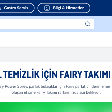
Gastro Servis
Bilgi & Hizmetler
TEMIZLIK IÇIN FAIRY TAKIMI
iry Power Sprey, parlak bulaşıklar için Fairy parlatıcı, derinlemes
oluşan efsane Fairy Takımı raflarımızda sizi bekliyor.