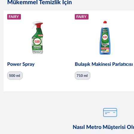
Mükemmel Temizlik İçin
FAIRY
FAIRY
Power Spray
Bulaşık Makinesi Parlatıcısı
500 ml
710 ml
Nasıl Metro Müşterisi O