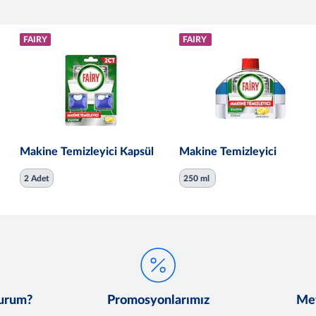
FAIRY
FAIRY
Makine Temizleyici Kapsül
Makine Temizleyici
2 Adet
250 ml
lurum?
Promosyonlarımız
Met