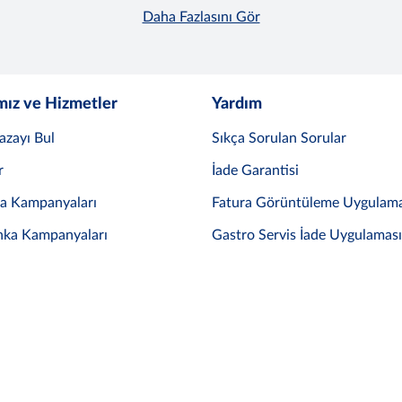
Daha Fazlasını Gör
mız ve Hizmetler
Yardım
azayı Bul
Sıkça Sorulan Sorular
r
İade Garantisi
ka Kampanyaları
Fatura Görüntüleme Uygulama
nka Kampanyaları
Gastro Servis İade Uygulaması