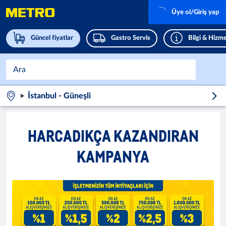
Üye ol/Giriş yap
Güncel fiyatlar
Gastro Servis
Bilgi & Hizme
İstanbul - Güneşli
HARCADIKÇA KAZANDIRAN
KAMPANYA