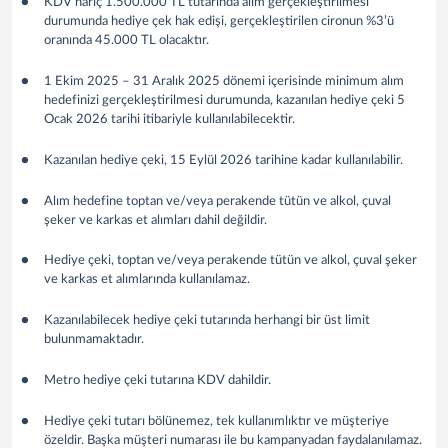
KDV hariç 1.500.000 TL tutarında alım gerçekleştirilmesi
durumunda hediye çek hak edişi, gerçekleştirilen cironun %3’ü
oranında 45.000 TL olacaktır.
1 Ekim 2025 – 31 Aralık 2025 dönemi içerisinde minimum alım
hedefinizi gerçekleştirilmesi durumunda, kazanılan hediye çeki 5
Ocak 2026 tarihi itibariyle kullanılabilecektir.
Kazanılan hediye çeki, 15 Eylül 2026 tarihine kadar kullanılabilir.
Alım hedefine toptan ve/veya perakende tütün ve alkol, çuval
şeker ve karkas et alımları dahil değildir.
Hediye çeki, toptan ve/veya perakende tütün ve alkol, çuval şeker
ve karkas et alımlarında kullanılamaz.
Kazanılabilecek hediye çeki tutarında herhangi bir üst limit
bulunmamaktadır.
Metro hediye çeki tutarına KDV dahildir.
Hediye çeki tutarı bölünemez, tek kullanımlıktır ve müşteriye
özeldir. Başka müşteri numarası ile bu kampanyadan faydalanılamaz.