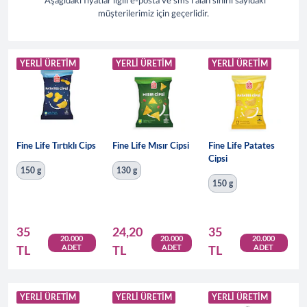
*Aşağıdaki fiyatlar ilgili e-posta ve sms'i alan sınırlı sayıdaki
müşterilerimiz için geçerlidir.
YERLİ ÜRETİM
YERLİ ÜRETİM
YERLI ÜRETIM
Fine Life Tırtıklı Cips
Fine Life Mısır Cipsi
Fine Life Patates
Cipsi
150 g
130 g
150 g
35
24,20
35
20.000
20.000
20.000
ADET
ADET
ADET
TL
TL
TL
YERLİ ÜRETİM
YERLİ ÜRETİM
YERLİ ÜRETİM