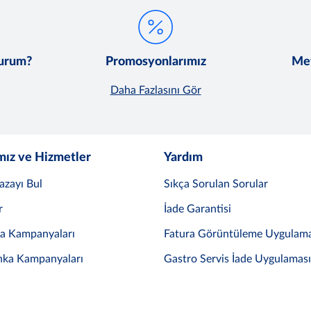
lurum?
Promosyonlarımız
Met
Daha Fazlasını Gör
mız ve Hizmetler
Yardım
azayı Bul
Sıkça Sorulan Sorular
r
İade Garantisi
ka Kampanyaları
Fatura Görüntüleme Uygulama
nka Kampanyaları
Gastro Servis İade Uygulaması