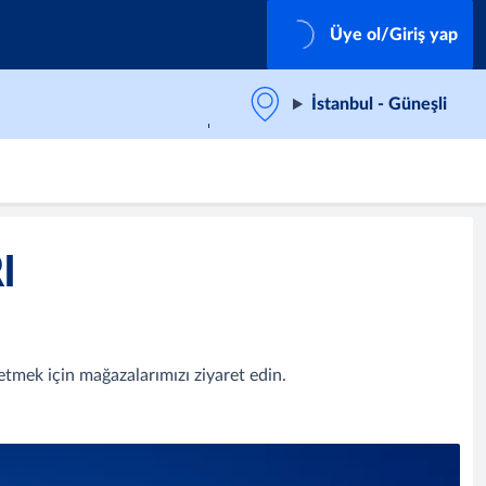
Üye ol/Giriş yap
İstanbul - Güneşli
I
tmek için mağazalarımızı ziyaret edin.