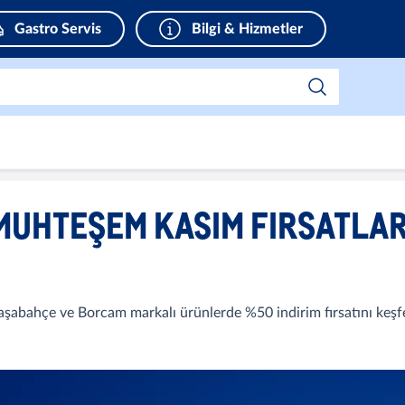
Gastro Servis
Bilgi & Hizmetler
MUHTEŞEM KASIM FIRSATLAR
şabahçe ve Borcam markalı ürünlerde %50 indirim fırsatını keşfe