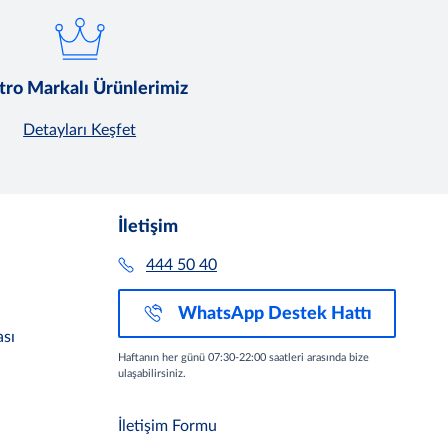
ro Markalı Ürünlerimiz
Detayları Keşfet
İletişim
444 50 40
WhatsApp Destek Hattı
sı
Haftanın her günü 07:30-22:00 saatleri arasında bize
ulaşabilirsiniz.
İletişim Formu