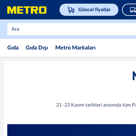
Güncel fiyatlar
Gıda
Gıda Dışı
Metro Markaları
21–23 Kasım tarihleri arasında tüm Pa