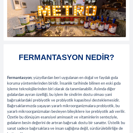
FERMANTASYON NEDİR?
Fermantasyon
; yüzyıllardan beri uygulanan en doğal ve faydalı gıda
koruma yöntemlerinden biridir. İnsanlık tarihinde bilinen en eski gıda
işleme teknolojilerinden biri olarak da tanımlanabilir. Aslında diğer
gıdalardan ayıran özelliği, bu işlem ile sindirim dostu olması yani
bağırsaklardaki prebiyotik ve probiyotik kapasiteyi desteklemesidir.
Bağırsaklarımızda yaşayan yararlı mikroorganizmalara probiyotik, bu
yararlı mikroorganizmaları besleyen bileşiklere ise prebiyotik adı verilir.
Özetle bu dönüşüm esansiyel aminoasit ve vitaminlerin senteziyle,
gıdaların besin değerini de artıran bağırsak dostu bir sanattır. Üstelik bu
sanat sadece bağırsaklara ve insan sağlığına değil, sürdürülebilirliğe de