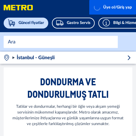
Üye ol/Giriş yap
Güncel fiyatlar
Gastro Servis
Bilgi & Hizme
İstanbul - Güneşli
DONDURMA VE
DONDURULMUŞ TATLI
Tatlılar ve dondurmalar, herhangi bir öğle veya akşam yemeği
servisinin mükemmel kapanışlarıdır. Metro olarak amacımız,
müşterilerimize ihtiyaçlarına ve günlük yaşamlarına uygun format
ve çeşitlerle farklılaştırılmış çözümler sunmaktır.