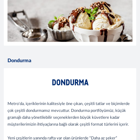
Dondurma
DONDURMA
Metro'da, içeriklerinin kalitesiyle öne çıkan, çeşitli tatlar ve biçimlerde
çok çeşitli dondurmamız mevcuttur. Dondurma portföyümüz, küçük
gramajlı daha yönetilebilir seçeneklerden büyük küvetlere kadar
müşterilerimizin ihtiyaçlarına bağlı olarak çeşitli format türlerini içerir.
Yeni çeşitlerin yanında rafta var olan ürünlerde “Daha az şeker”