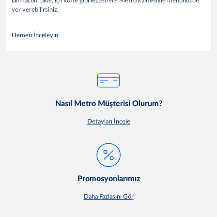
lahmacun, pide, içli köfte gibi lezzetlere Metro kalitesiyle menünüzde
yer verebilirsiniz.
Hemen İnceleyin
Nasıl Metro Müşterisi Olurum?
Detayları İncele
Promosyonlarımız
Daha Fazlasını Gör