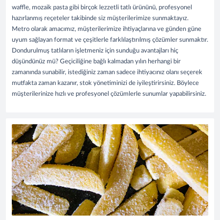
waffle, mozaik pasta gibi birçok lezzetli tatlı ürününü, profesyonel
hazırlanmış reçeteler takibinde siz müşterilerimize sunmaktayız.
Metro olarak amacımız, müşterilerimize ihtiyaçlarına ve günden güne
uyum sağlayan format ve çeşitlerle farklılaştırılmış çözümler sunmaktır.
Dondurulmuş tatlıların işletmeniz için sunduğu avantajları hiç
düşündünüz mü? Geçiciliğine bağlı kalmadan yılın herhangi bir
zamanında sunabilir, istediğiniz zaman sadece ihtiyacınız olanı seçerek
mutfakta zaman kazanır, stok yönetiminizi de iyileştirirsiniz. Böylece
müşterilerinize hızlı ve profesyonel çözümlerle sunumlar yapabilirsiniz.