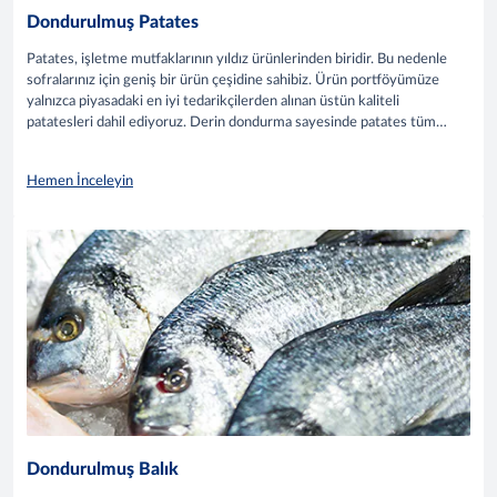
Dondurulmuş Patates
Patates, işletme mutfaklarının yıldız ürünlerinden biridir. Bu nedenle
sofralarınız için geniş bir ürün çeşidine sahibiz. Ürün portföyümüze
yalnızca piyasadaki en iyi tedarikçilerden alınan üstün kaliteli
patatesleri dahil ediyoruz. Derin dondurma sayesinde patates tüm
özelliklerini, tadını ve kokusunu taze hasat edilmiş gibi korumaktadır.
Hemen İnceleyin
Dondurulmuş Balık