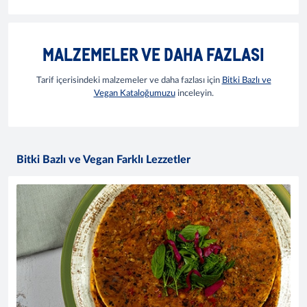
MALZEMELER VE DAHA FAZLASI
Tarif içerisindeki malzemeler ve daha fazlası için
Bitki Bazlı ve
Vegan Kataloğumuzu
inceleyin.
Bitki Bazlı ve Vegan Farklı Lezzetler