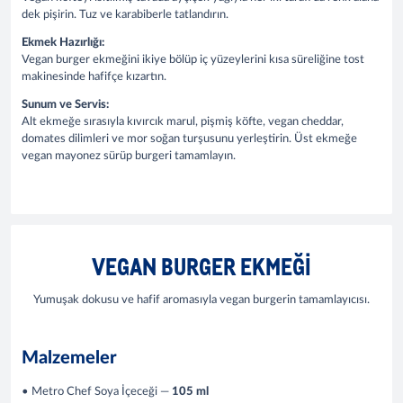
dek pişirin. Tuz ve karabiberle tatlandırın.
Ekmek Hazırlığı:
Vegan burger ekmeğini ikiye bölüp iç yüzeylerini kısa süreliğine tost
makinesinde hafifçe kızartın.
Sunum ve Servis:
Alt ekmeğe sırasıyla kıvırcık marul, pişmiş köfte, vegan cheddar,
domates dilimleri ve mor soğan turşusunu yerleştirin. Üst ekmeğe
vegan mayonez sürüp burgeri tamamlayın.
VEGAN BURGER EKMEĞI
Yumuşak dokusu ve hafif aromasıyla vegan burgerin tamamlayıcısı.
Malzemeler
• Metro Chef Soya İçeceği —
105 ml