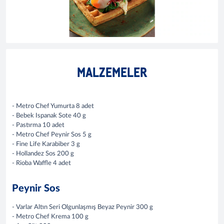
MALZEMELER
- Metro Chef Yumurta 8 adet
- Bebek Ispanak Sote 40 g
- Pastırma 10 adet
- Metro Chef Peynir Sos 5 g
- Fine Life Karabiber 3 g
- Hollandez Sos 200 g
- Rioba Waffle 4 adet​
Peynir Sos
- Varlar Altın Seri Olgunlaşmış Beyaz Peynir 300 g
- Metro Chef Krema 100 g