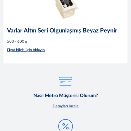
Varlar Altın Seri Olgunlaşmış Beyaz Peynir
500 - 600 g
Fiyat bilgisi için tıklayın
Nasıl Metro Müşterisi Olurum?
Detayları İncele