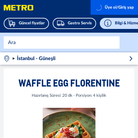
Üye ol/Giriş yap
Güncel fiyatlar
Gastro Servis
Bilgi & Hizme
İstanbul - Güneşli
WAFFLE EGG FLORENTINE
Hazırlanış Süresi: 20 dk - Porsiyon: 4 kişilik