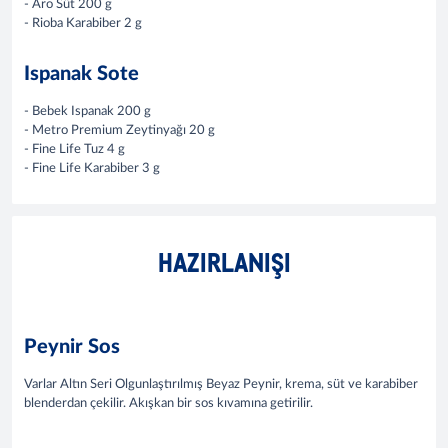
- Aro Süt 200 g
- Rioba Karabiber 2 g​
Ispanak Sote
- Bebek Ispanak 200 g
- Metro Premium Zeytinyağı 20 g
- Fine Life Tuz 4 g
- Fine Life Karabiber 3 g​
HAZIRLANIŞI
Peynir Sos
Varlar Altın Seri Olgunlaştırılmış Beyaz Peynir, krema, süt ve karabiber
blenderdan çekilir. Akışkan bir sos kıvamına getirilir.